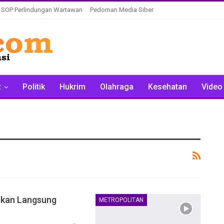
SOP Perlindungan Wartawan
Pedoman Media Siber
z
Politik
Hukrim
Olahraga
Kesehatan
Video
ukan Langsung
METROPOLITAN