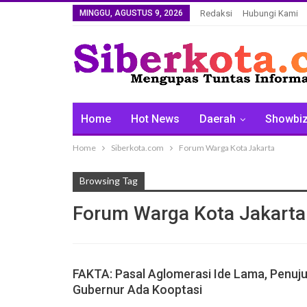
MINGGU, AGUSTUS 9, 2026
Redaksi
Hubungi Kami
Home
Hot News
Daerah
Showbi
Home
Siberkota.com
Forum Warga Kota Jakarta
Browsing Tag
Forum Warga Kota Jakarta
FAKTA: Pasal Aglomerasi Ide Lama, Penuj
Gubernur Ada Kooptasi