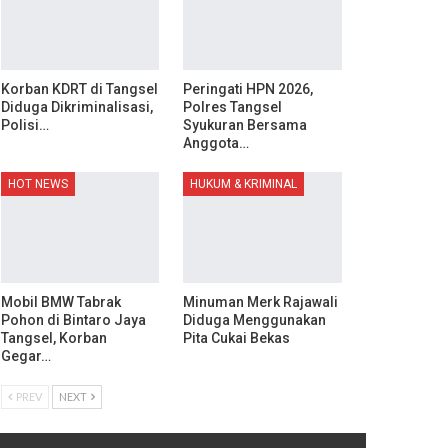
Korban KDRT di Tangsel
Peringati HPN 2026,
Diduga Dikriminalisasi,
Polres Tangsel
Polisi…
Syukuran Bersama
Anggota…
HOT NEWS
HUKUM & KRIMINAL
Mobil BMW Tabrak
Minuman Merk Rajawali
Pohon di Bintaro Jaya
Diduga Menggunakan
Tangsel, Korban
Pita Cukai Bekas
Gegar…
PREV
NEXT