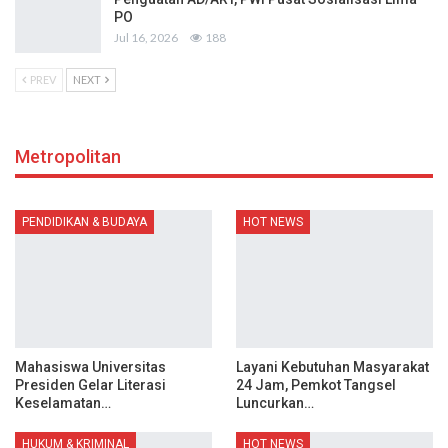
PO
Jul 16, 2026
188
PREV
NEXT
Metropolitan
PENDIDIKAN & BUDAYA
HOT NEWS
Mahasiswa Universitas
Layani Kebutuhan Masyarakat
Presiden Gelar Literasi
24 Jam, Pemkot Tangsel
Keselamatan…
Luncurkan…
HUKUM & KRIMINAL
HOT NEWS