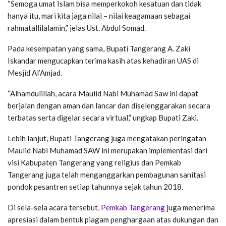
“Semoga umat Islam bisa memperkokoh kesatuan dan tidak
hanya itu, mari kita jaga nilai – nilai keagamaan sebagai
rahmatallilalamin,” jelas Ust. Abdul Somad.
Pada kesempatan yang sama, Bupati Tangerang A. Zaki
Iskandar mengucapkan terima kasih atas kehadiran UAS di
Mesjid Al’Amjad.
“Alhamdulillah, acara Maulid Nabi Muhamad Saw ini dapat
berjalan dengan aman dan lancar dan diselenggarakan secara
terbatas serta digelar secara virtual,” ungkap Bupati Zaki.
Lebih lanjut, Bupati Tangerang juga mengatakan peringatan
Maulid Nabi Muhamad SAW ini merupakan implementasi dari
visi Kabupaten Tangerang yang religius dan Pemkab
Tangerang juga telah menganggarkan pembagunan sanitasi
pondok pesantren setiap tahunnya sejak tahun 2018.
Di sela-sela acara tersebut,
Pemkab Tangerang
juga menerima
apresiasi dalam bentuk piagam penghargaan atas dukungan dan