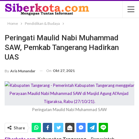
Home
Pendidikan & Budaya
Peringati Maulid Nabi Muhammad
SAW, Pemkab Tangerang Hadirkan
UAS
On
Okt 27, 2021
By
Aris Munandar
Peringatan Maulid Nabi Muhammad SAW
Share
Siberkota.com
,
Kabupaten Tangerang
– Pemerintah