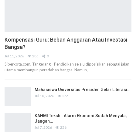
Kompensasi Guru: Beban Anggaran Atau Investasi
Bangsa?
Jul 11, 2026
285
0
Siberkota.com, Tangerang - Pendidikan selalu diposisikan sebagai jalan
utama membangun peradaban bangsa. Namun,…
Mahasiswa Universitas Presiden Gelar Literasi…
Jul 10, 2026
265
KAHMI Tekstil: Alarm Ekonomi Sudah Menyala,
Jangan…
Jul 7, 2026
256