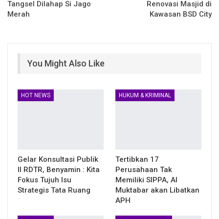
Tangsel Dilahap Si Jago
Renovasi Masjid di
Merah
Kawasan BSD City
You Might Also Like
HOT NEWS
HUKUM & KRIMINAL
Gelar Konsultasi Publik
Tertibkan 17
II RDTR, Benyamin : Kita
Perusahaan Tak
Fokus Tujuh Isu
Memiliki SIPPA, Al
Strategis Tata Ruang
Muktabar akan Libatkan
APH