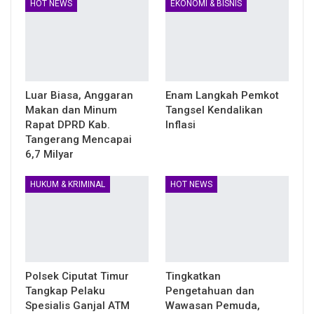
HOT NEWS
EKONOMI & BISNIS
Luar Biasa, Anggaran
Enam Langkah Pemkot
Makan dan Minum
Tangsel Kendalikan
Rapat DPRD Kab.
Inflasi
Tangerang Mencapai
6,7 Milyar
HUKUM & KRIMINAL
HOT NEWS
Polsek Ciputat Timur
Tingkatkan
Tangkap Pelaku
Pengetahuan dan
Spesialis Ganjal ATM
Wawasan Pemuda,