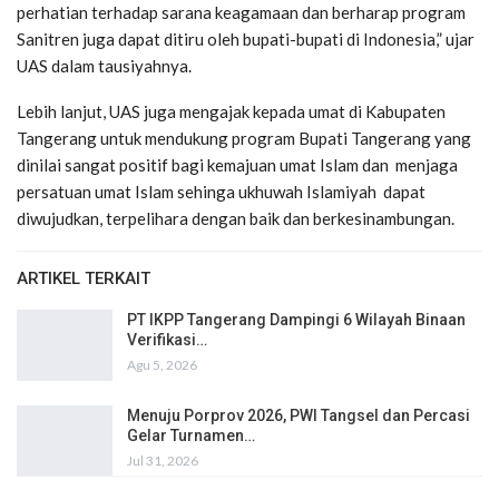
perhatian terhadap sarana keagamaan dan berharap program
Sanitren juga dapat ditiru oleh bupati-bupati di Indonesia,” ujar
UAS dalam tausiyahnya.
Lebih lanjut, UAS juga mengajak kepada umat di Kabupaten
Tangerang untuk mendukung program Bupati Tangerang yang
dinilai sangat positif bagi kemajuan umat Islam dan menjaga
persatuan umat Islam sehinga ukhuwah Islamiyah dapat
diwujudkan, terpelihara dengan baik dan berkesinambungan.
ARTIKEL TERKAIT
PT IKPP Tangerang Dampingi 6 Wilayah Binaan
Verifikasi…
Agu 5, 2026
Menuju Porprov 2026, PWI Tangsel dan Percasi
Gelar Turnamen…
Jul 31, 2026