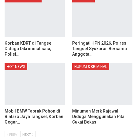
Korban KDRT di Tangsel
Peringati HPN 2026, Polres
Diduga Dikriminalisasi,
Tangsel Syukuran Bersama
Polisi…
Anggota…
HOT NEWS
HUKUM & KRIMINAL
Mobil BMW Tabrak Pohon di
Minuman Merk Rajawali
Bintaro Jaya Tangsel, Korban
Diduga Menggunakan Pita
Gegar…
Cukai Bekas
PREV
NEXT