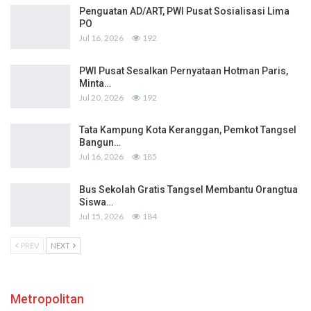
Penguatan AD/ART, PWI Pusat Sosialisasi Lima
PO
Jul 16, 2026
192
PWI Pusat Sesalkan Pernyataan Hotman Paris,
Minta…
Jul 20, 2026
192
Tata Kampung Kota Keranggan, Pemkot Tangsel
Bangun…
Jul 16, 2026
185
Bus Sekolah Gratis Tangsel Membantu Orangtua
Siswa…
Jul 15, 2026
184
PREV
NEXT
Metropolitan