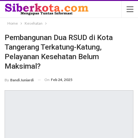
Home
Kesehatan
Pembangunan Dua RSUD di Kota
Tangerang Terkatung-Katung,
Pelayanan Kesehatan Belum
Maksimal?
On
Feb 24, 2025
By
Bandi Juniardi