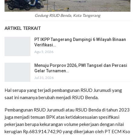
Gedung RSUD Benda, Kota Tangerang
ARTIKEL TERKAIT
PT IKPP Tangerang Dampingi 6 Wilayah Binaan
Verifikasi…
Agu 5, 2026
Menuju Porprov 2026, PWI Tangsel dan Percasi
Gelar Turnamen…
Jul 31, 2026
Hal serupa yang terjadi pembangunan RSUD Jurumudi yang
saat ini namanya berubah menjadi RSUD Benda.
Pembangunan RSUD Jurumudi atau RSUD Benda di tahun 2023
juga menjadi temuan BPK atas ketidaksesuaian spesifikasi
pekerjaan berupa kekurangan volume pekerjaan dengan nilai
kerugian Rp.683.914.742,90 yang dikerjakan oleh PT ECM Kso