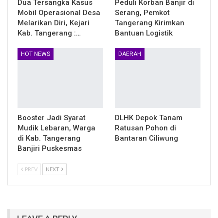
Dua Tersangka Kasus
Peduli Korban Banjir di
Mobil Operasional Desa
Serang, Pemkot
Melarikan Diri, Kejari
Tangerang Kirimkan
Kab. Tangerang :…
Bantuan Logistik
HOT NEWS
DAERAH
Booster Jadi Syarat
DLHK Depok Tanam
Mudik Lebaran, Warga
Ratusan Pohon di
di Kab. Tangerang
Bantaran Ciliwung
Banjiri Puskesmas
PREV
NEXT