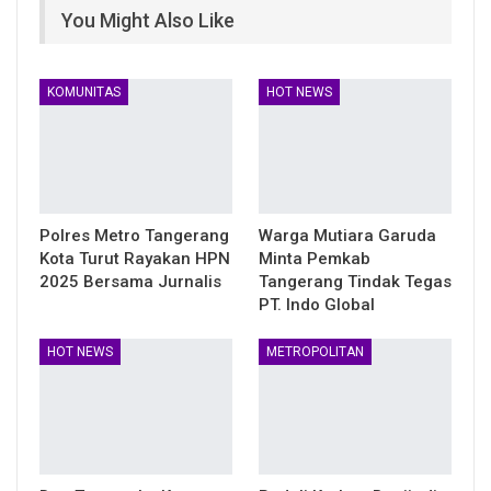
You Might Also Like
KOMUNITAS
HOT NEWS
Polres Metro Tangerang
Warga Mutiara Garuda
Kota Turut Rayakan HPN
Minta Pemkab
2025 Bersama Jurnalis
Tangerang Tindak Tegas
PT. Indo Global
HOT NEWS
METROPOLITAN