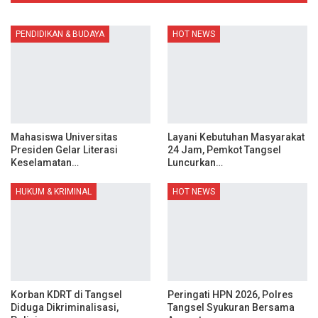
PENDIDIKAN & BUDAYA
HOT NEWS
Mahasiswa Universitas
Layani Kebutuhan Masyarakat
Presiden Gelar Literasi
24 Jam, Pemkot Tangsel
Keselamatan…
Luncurkan…
HUKUM & KRIMINAL
HOT NEWS
Korban KDRT di Tangsel
Peringati HPN 2026, Polres
Diduga Dikriminalisasi,
Tangsel Syukuran Bersama