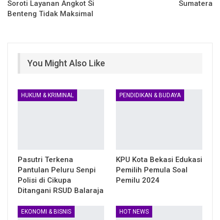
Soroti Layanan Angkot Si
Sumatera
Benteng Tidak Maksimal
You Might Also Like
HUKUM & KRIMINAL
PENDIDIKAN & BUDAYA
Pasutri Terkena
KPU Kota Bekasi Edukasi
Pantulan Peluru Senpi
Pemilih Pemula Soal
Polisi di Cikupa
Pemilu 2024
Ditangani RSUD Balaraja
EKONOMI & BISNIS
HOT NEWS