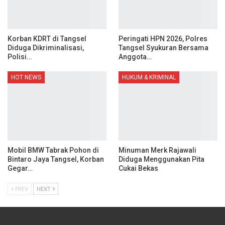
Korban KDRT di Tangsel
Peringati HPN 2026, Polres
Diduga Dikriminalisasi,
Tangsel Syukuran Bersama
Polisi…
Anggota…
HOT NEWS
HUKUM & KRIMINAL
Mobil BMW Tabrak Pohon di
Minuman Merk Rajawali
Bintaro Jaya Tangsel, Korban
Diduga Menggunakan Pita
Gegar…
Cukai Bekas
PREV
NEXT