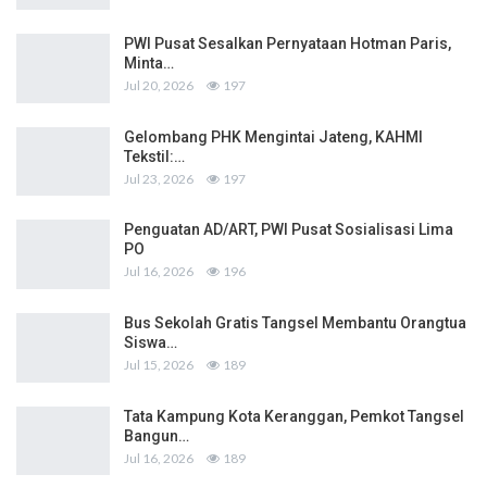
PWI Pusat Sesalkan Pernyataan Hotman Paris,
Minta…
Jul 20, 2026
197
Gelombang PHK Mengintai Jateng, KAHMI
Tekstil:…
Jul 23, 2026
197
Penguatan AD/ART, PWI Pusat Sosialisasi Lima
PO
Jul 16, 2026
196
Bus Sekolah Gratis Tangsel Membantu Orangtua
Siswa…
Jul 15, 2026
189
Tata Kampung Kota Keranggan, Pemkot Tangsel
Bangun…
Jul 16, 2026
189