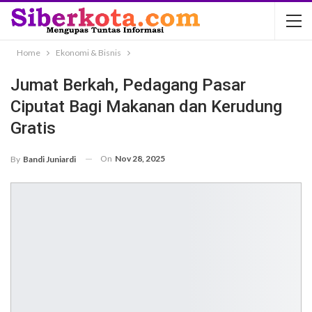
Home
Ekonomi & Bisnis
Jumat Berkah, Pedagang Pasar
Ciputat Bagi Makanan dan Kerudung
Gratis
On
Nov 28, 2025
By
Bandi Juniardi