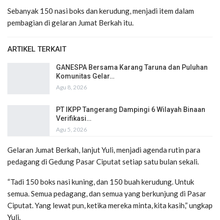
Sebanyak 150 nasi boks dan kerudung, menjadi item dalam
pembagian di gelaran Jumat Berkah itu.
ARTIKEL TERKAIT
GANESPA Bersama Karang Taruna dan Puluhan
Komunitas Gelar…
Agu 8, 2026
PT IKPP Tangerang Dampingi 6 Wilayah Binaan
Verifikasi…
Agu 5, 2026
Gelaran Jumat Berkah, lanjut Yuli, menjadi agenda rutin para
pedagang di Gedung Pasar Ciputat setiap satu bulan sekali.
“Tadi 150 boks nasi kuning, dan 150 buah kerudung. Untuk
semua. Semua pedagang, dan semua yang berkunjung di Pasar
Ciputat. Yang lewat pun, ketika mereka minta, kita kasih,” ungkap
Yuli.