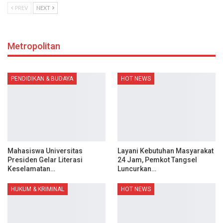
PREV
NEXT
Metropolitan
PENDIDIKAN & BUDAYA
HOT NEWS
Mahasiswa Universitas
Layani Kebutuhan Masyarakat
Presiden Gelar Literasi
24 Jam, Pemkot Tangsel
Keselamatan…
Luncurkan…
HUKUM & KRIMINAL
HOT NEWS