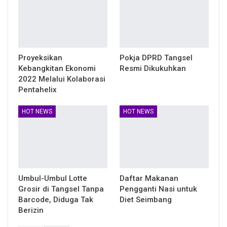
Proyeksikan
Pokja DPRD Tangsel
Kebangkitan Ekonomi
Resmi Dikukuhkan
2022 Melalui Kolaborasi
Pentahelix
HOT NEWS
HOT NEWS
Umbul-Umbul Lotte
Daftar Makanan
Grosir di Tangsel Tanpa
Pengganti Nasi untuk
Barcode, Diduga Tak
Diet Seimbang
Berizin