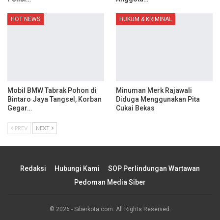
HOT NEWS
HUKUM & KRIMINAL
Mobil BMW Tabrak Pohon di
Minuman Merk Rajawali
Bintaro Jaya Tangsel, Korban
Diduga Menggunakan Pita
Gegar…
Cukai Bekas
PREV
NEXT
Redaksi
Hubungi Kami
SOP Perlindungan Wartawan
Pedoman Media Siber
© 2026 - Siberkota.com. All Rights Reserved.