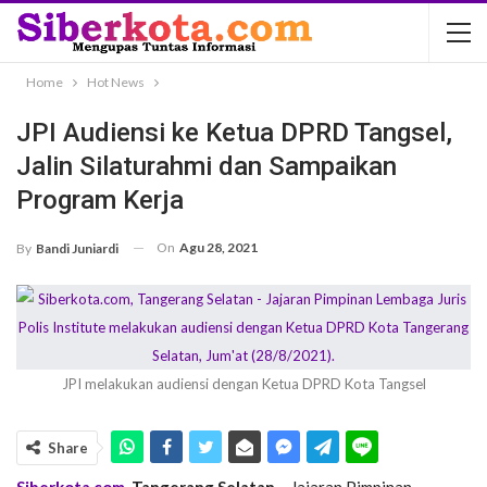
Home
Hot News
JPI Audiensi ke Ketua DPRD Tangsel,
Jalin Silaturahmi dan Sampaikan
Program Kerja
On
Agu 28, 2021
By
Bandi Juniardi
JPI melakukan audiensi dengan Ketua DPRD Kota Tangsel
Share
Siberkota.com
,
Tangerang Selatan
– Jajaran Pimpinan