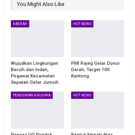
You Might Also Like
DAERAH
HOT NEWS
Wujudkan Lingkungan
PMI Rajeg Gelar Donor
Bersih dan Indah,
Darah, Target 100
Pegawai Kecamatan
Kantong
Sepatan Gelar Jumsih
PENDIDIKAN & BUDAYA
HOT NEWS
Ponpes UQ Pondok
Bentuk Empati Atas