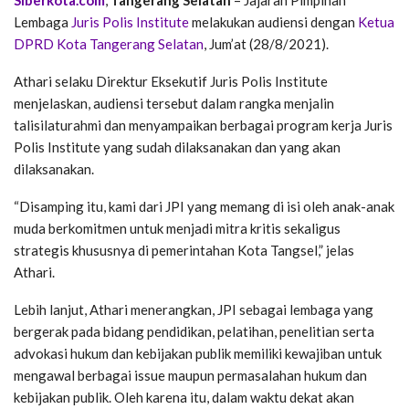
Lembaga
Juris Polis Institute
melakukan audiensi dengan
Ketua
DPRD Kota Tangerang Selatan
, Jum’at (28/8/2021).
Athari selaku Direktur Eksekutif Juris Polis Institute
menjelaskan, audiensi tersebut dalam rangka menjalin
talisilaturahmi dan menyampaikan berbagai program kerja Juris
Polis Institute yang sudah dilaksanakan dan yang akan
dilaksanakan.
“Disamping itu, kami dari JPI yang memang di isi oleh anak-anak
muda berkomitmen untuk menjadi mitra kritis sekaligus
strategis khususnya di pemerintahan Kota Tangsel,” jelas
Athari.
Lebih lanjut, Athari menerangkan, JPI sebagai lembaga yang
bergerak pada bidang pendidikan, pelatihan, penelitian serta
advokasi hukum dan kebijakan publik memiliki kewajiban untuk
mengawal berbagai issue maupun permasalahan hukum dan
kebijakan publik. Oleh karena itu, dalam waktu dekat akan