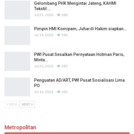
Gelombang PHK Mengintai Jateng, KAHMI
Tekstil:…
Jul 23, 2026
188
Pimpin HMI Komipam, Juhardi Hakim siapkan…
Jul 14, 2026
188
PWI Pusat Sesalkan Pernyataan Hotman Paris,
Minta…
Jul 20, 2026
185
Penguatan AD/ART, PWI Pusat Sosialisasi Lima
PO
Jul 16, 2026
182
PREV
NEXT
Metropolitan