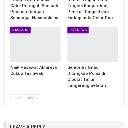
Cabe Peringati Sumpah
Tragedi Kanjuruhan,
Pemuda Dengan
Pemkot Tangsel dan
Semangat Nasionalisme
Forkopimda Gelar Doa…
NASIONAL
HOT NEWS
Naik Pesawat Akhirnya
Selebritis Onad
Cukup Tes Swab
Ditangkap Polisi di
Ciputat Timur
Tangerang Selatan
PREV
NEXT
LEAVE A REPLY