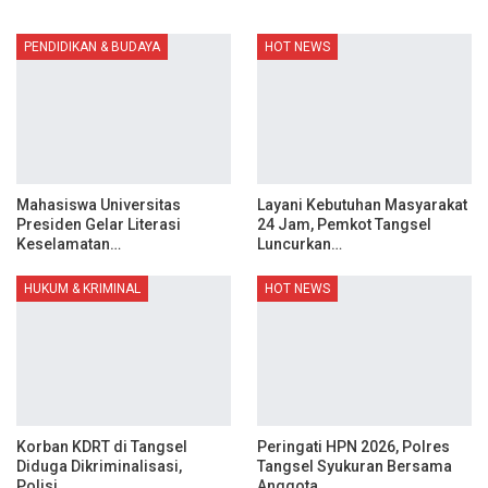
PENDIDIKAN & BUDAYA
HOT NEWS
Mahasiswa Universitas
Layani Kebutuhan Masyarakat
Presiden Gelar Literasi
24 Jam, Pemkot Tangsel
Keselamatan…
Luncurkan…
HUKUM & KRIMINAL
HOT NEWS
Korban KDRT di Tangsel
Peringati HPN 2026, Polres
Diduga Dikriminalisasi,
Tangsel Syukuran Bersama
Polisi…
Anggota…