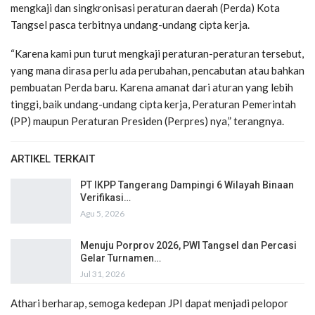
mengkaji dan singkronisasi peraturan daerah (Perda) Kota
Tangsel pasca terbitnya undang-undang cipta kerja.
“Karena kami pun turut mengkaji peraturan-peraturan tersebut,
yang mana dirasa perlu ada perubahan, pencabutan atau bahkan
pembuatan Perda baru. Karena amanat dari aturan yang lebih
tinggi, baik undang-undang cipta kerja, Peraturan Pemerintah
(PP) maupun Peraturan Presiden (Perpres) nya,” terangnya.
ARTIKEL TERKAIT
PT IKPP Tangerang Dampingi 6 Wilayah Binaan
Verifikasi…
Agu 5, 2026
Menuju Porprov 2026, PWI Tangsel dan Percasi
Gelar Turnamen…
Jul 31, 2026
Athari berharap, semoga kedepan JPI dapat menjadi pelopor