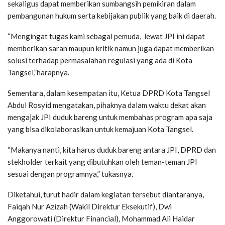
sekaligus dapat memberikan sumbangsih pemikiran dalam
pembangunan hukum serta kebijakan publik yang baik di daerah.
“Mengingat tugas kami sebagai pemuda, lewat JPI ini dapat
memberikan saran maupun kritik namun juga dapat memberikan
solusi terhadap permasalahan regulasi yang ada di Kota
Tangsel,”harapnya.
Sementara, dalam kesempatan itu, Ketua DPRD Kota Tangsel
Abdul Rosyid mengatakan, pihaknya dalam waktu dekat akan
mengajak JPI duduk bareng untuk membahas program apa saja
yang bisa dikolaborasikan untuk kemajuan Kota Tangsel.
“Makanya nanti, kita harus duduk bareng antara JPI, DPRD dan
stekholder terkait yang dibutuhkan oleh teman-teman JPI
sesuai dengan programnya,” tukasnya.
Diketahui, turut hadir dalam kegiatan tersebut diantaranya,
Faiqah Nur Azizah (Wakil Direktur Eksekutif), Dwi
Anggorowati (Direktur Financial), Mohammad Ali Haidar