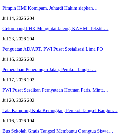
Pimpin HMI Komipam, Juhardi Hakim siapkan…
Jul 14, 2026
204
Gelombang PHK Mengintai Jateng, KAHMI Tekstil:…
Jul 23, 2026
204
Penguatan AD/ART, PWI Pusat Sosialisasi Lima PO
Jul 16, 2026
202
Pemerataan Penerangan Jalan, Pemkot Tangsel…
Jul 17, 2026
202
PWI Pusat Sesalkan Pernyataan Hotman Paris, Minta…
Jul 20, 2026
202
Tata Kampung Kota Keranggan, Pemkot Tangsel Bangun…
Jul 16, 2026
194
Bus Sekolah Gratis Tangsel Membantu Orangtua Siswa…