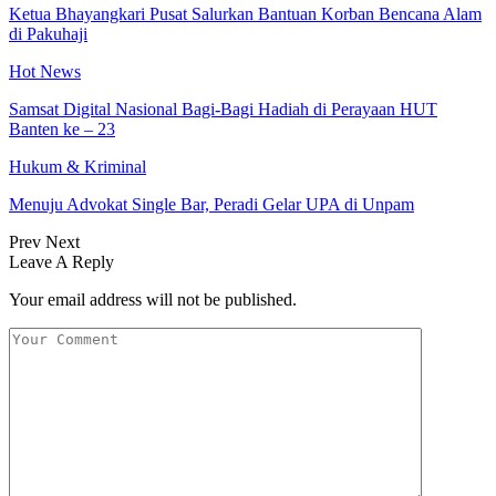
Ketua Bhayangkari Pusat Salurkan Bantuan Korban Bencana Alam
di Pakuhaji
Hot News
Samsat Digital Nasional Bagi-Bagi Hadiah di Perayaan HUT
Banten ke – 23
Hukum & Kriminal
Menuju Advokat Single Bar, Peradi Gelar UPA di Unpam
Prev
Next
Leave A Reply
Your email address will not be published.