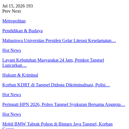
Jul 15, 2026
193
Prev
Next
Metropolitan
Pendidikan & Budaya
Mahasiswa Universitas Presiden Gelar Literasi Keselamatan…
Hot News
Layani Kebutuhan Masyarakat 24 Jam, Pemkot Tangsel
Luncurkan…
Hukum & Kriminal
Korban KDRT di Tangsel Diduga Dikriminalisasi, Polisi…
Hot News
Peringati HPN 2026, Polres Tangsel Syukuran Bersama Anggota…
Hot News
Mobil BMW Tabrak Pohon di Bintaro Jaya Tangsel, Korban