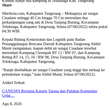
Kondisi Banjir dua kampung di Teluknaga Kab. Tangerang
Share
Siberkota.com, Kabupaten Tangerang – Meluapnya air sungai
Cisadane setinggi 40 Cm hingga 70 Cm merendam dua
perkampungan yang ada di Desa Tanjung Burung, Kecamatan
Teluknaga, Kabupaten Tangerang, Selasa (07/06/2022) sekira pukul
04:30 WIB.
Kepala Bidang Kedaruratan dan Logistik pada Badan
Penanggulangan Bencana Daerah Kabupaten Tangerang Abdul
Munir mengatakan, luapan debit air sungai Cisadane tersebut
merendam Kampung Cirumpak RT 13 / RW 07, dan Kampung
Beting RT 14, 15, 16 / RW 08, Desa Tanjung Burung, Kecamatan
Teluknaga, Kabupaten Tangerang.
“Banjir disebabkan air sungai Cisadane yang tinggi dan meluap ke
pemukiman warga,” kata Abdul Munir, Selasa (07/06/2022).
Artikel Terkait
GANESPA Bersama Karang Taruna dan Puluhan Komunitas
Gelar…
Agu 8, 2026