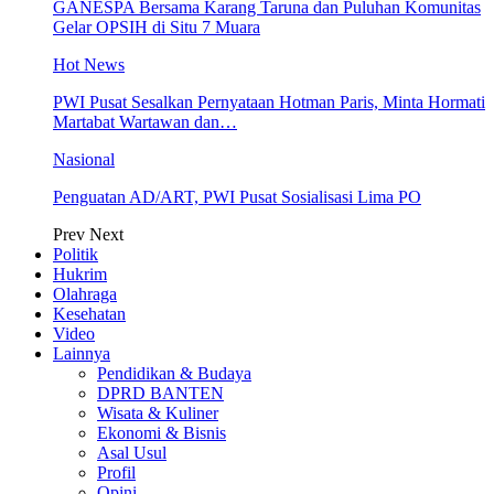
GANESPA Bersama Karang Taruna dan Puluhan Komunitas
Gelar OPSIH di Situ 7 Muara
Hot News
PWI Pusat Sesalkan Pernyataan Hotman Paris, Minta Hormati
Martabat Wartawan dan…
Nasional
Penguatan AD/ART, PWI Pusat Sosialisasi Lima PO
Prev
Next
Politik
Hukrim
Olahraga
Kesehatan
Video
Lainnya
Pendidikan & Budaya
DPRD BANTEN
Wisata & Kuliner
Ekonomi & Bisnis
Asal Usul
Profil
Opini