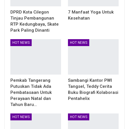
DPRD Kota Cilegon
7 Manfaat Yoga Untuk
Tinjau Pembangunan
Kesehatan
RTP Kedungbaya, Skate
Park Paling Dinanti
HOT NEWS
HOT NEWS
Pemkab Tangerang
Sambangi Kantor PWI
Putuskan Tidak Ada
Tangsel, Teddy Cerita
Pembatasaan Untuk
Buku Biografi Kolaborasi
Perayaan Natal dan
Pentahelix
Tahun Baru…
HOT NEWS
HOT NEWS