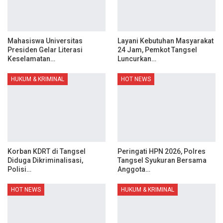
Mahasiswa Universitas
Layani Kebutuhan Masyarakat
Presiden Gelar Literasi
24 Jam, Pemkot Tangsel
Keselamatan…
Luncurkan…
HUKUM & KRIMINAL
HOT NEWS
Korban KDRT di Tangsel
Peringati HPN 2026, Polres
Diduga Dikriminalisasi,
Tangsel Syukuran Bersama
Polisi…
Anggota…
HOT NEWS
HUKUM & KRIMINAL