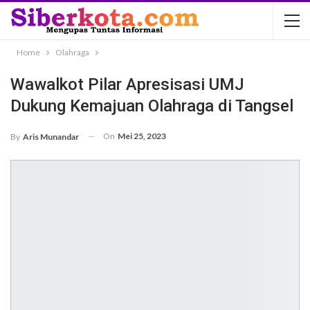
Home
Olahraga
Wawalkot Pilar Apresisasi UMJ
Dukung Kemajuan Olahraga di Tangsel
On
Mei 25, 2023
By
Aris Munandar