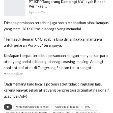
PT IKPP Tangerang Dampingi 6 Wilayah Binaan
Verifikasi…
Agu 5, 2026
Dimana persiapan tersebut juga harus melibatkan pihak kampus
yang memiliki fasilitas olahraga yang memadai.
“Termasuk dengan UMJ apabila bisa dimanfaatkan nantinya
untuk gelaran Porprov,” terangnya.
Kesiapan tempat tersebut bersamaan dengan menyiapkan para
atlet yang andal di bidang olahraga masing-masing. Apalagi
soal potensi atlet di Tangerang Selatan tentu sangat
menjanjikan.
“Jadi memang kalo bicara potensi atlet tidak diragukan lagi,
karena banyak sekali atlet yang berprestasi di tingkat nasional,”
ucapnya.(Adv)
Kemajuan Olahraga Tangsel
Olahraga di Tangsel
UMJ