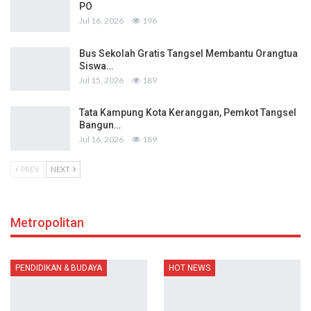
PO
Jul 16, 2026
196
Bus Sekolah Gratis Tangsel Membantu Orangtua
Siswa…
Jul 15, 2026
189
Tata Kampung Kota Keranggan, Pemkot Tangsel
Bangun…
Jul 16, 2026
189
PREV
NEXT
Metropolitan
PENDIDIKAN & BUDAYA
HOT NEWS