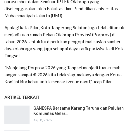
narasumber dalam Seminar IPTEK Olahraga yang
diselenggarakan oleh Fakultas Ilmu Pendidikan Universitas
Muhammadiyah Jakarta (UMJ).
Apalagi kata Pilar, Kota Tangerang Selatan juga telah ditunjuk
menjadi tuan rumah Pekan Olahraga Provinsi (Porprov) di
tahun 2026. Untuk itu diperlukan pengoptimalisasian sumber
daya olahraga yang juga sebagai daya tarik pariwisata di Kota
Tangsel.
“Menjelang Porprov 2026 yang Tangsel menjadi tuan rumah
jangan sampai di 2026 kita tidak siap, makanya dengan Ketua
Koni ini kita kebut untuk mencari venue nanti,” ucap Pilar.
ARTIKEL TERKAIT
GANESPA Bersama Karang Taruna dan Puluhan
Komunitas Gelar…
Agu 8, 2026