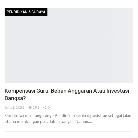
PENDIDIKAN & BUDAYA
Kompensasi Guru: Beban Anggaran Atau Investasi
Bangsa?
Jul 11, 2026
291
0
Siberkota.com, Tangerang - Pendidikan selalu diposisikan sebagai jalan
utama membangun peradaban bangsa. Namun,…