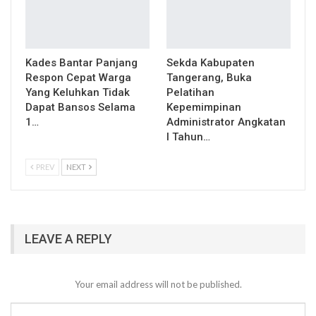
Kades Bantar Panjang
Sekda Kabupaten
Respon Cepat Warga
Tangerang, Buka
Yang Keluhkan Tidak
Pelatihan
Dapat Bansos Selama
Kepemimpinan
1…
Administrator Angkatan
I Tahun…
PREV
NEXT
LEAVE A REPLY
Your email address will not be published.