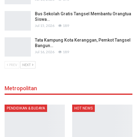
Bus Sekolah Gratis Tangsel Membantu Orangtua
Siswa…
Jul 15, 2026
189
Tata Kampung Kota Keranggan, Pemkot Tangsel
Bangun…
Jul 16, 2026
189
PREV
NEXT
Metropolitan
PENDIDIKAN & BUDAYA
HOT NEWS