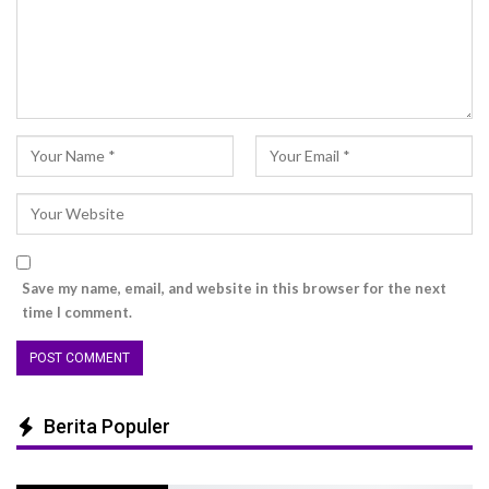
Save my name, email, and website in this browser for the next
time I comment.
Berita Populer