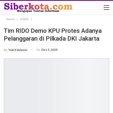
Home
Politik
Tim RIDO Demo KPU Protes Adanya
Pelanggaran di Pilkada DKI Jakarta
On
Des 3, 2024
By
Yuki Edeiweis