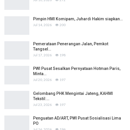
Pimpin HMI Komipam, Juhardi Hakim siapkan…
Jul 14, 2026
200
Pemerataan Penerangan Jalan, Pemkot
Tangsel…
Jul 17, 2026
198
PWI Pusat Sesalkan Pernyataan Hotman Paris,
Minta…
Jul 20, 2026
197
Gelombang PHK Mengintai Jateng, KAHMI
Tekstil:…
Jul 23, 2026
197
Penguatan AD/ART, PWI Pusat Sosialisasi Lima
PO
Jul 16, 2026
196