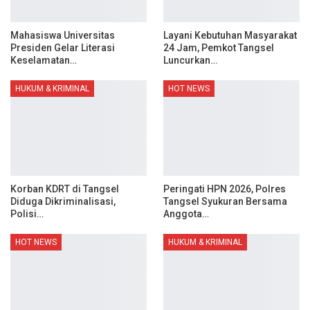
Mahasiswa Universitas
Layani Kebutuhan Masyarakat
Presiden Gelar Literasi
24 Jam, Pemkot Tangsel
Keselamatan…
Luncurkan…
HUKUM & KRIMINAL
HOT NEWS
Korban KDRT di Tangsel
Peringati HPN 2026, Polres
Diduga Dikriminalisasi,
Tangsel Syukuran Bersama
Polisi…
Anggota…
HOT NEWS
HUKUM & KRIMINAL