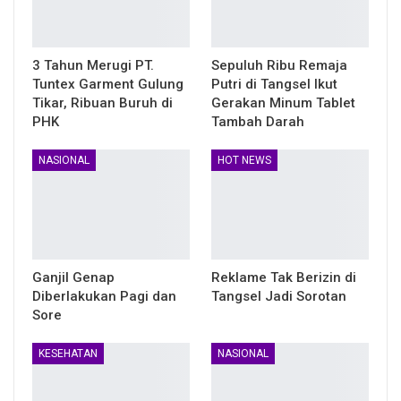
3 Tahun Merugi PT.
Sepuluh Ribu Remaja
Tuntex Garment Gulung
Putri di Tangsel Ikut
Tikar, Ribuan Buruh di
Gerakan Minum Tablet
PHK
Tambah Darah
NASIONAL
HOT NEWS
Ganjil Genap
Reklame Tak Berizin di
Diberlakukan Pagi dan
Tangsel Jadi Sorotan
Sore
KESEHATAN
NASIONAL