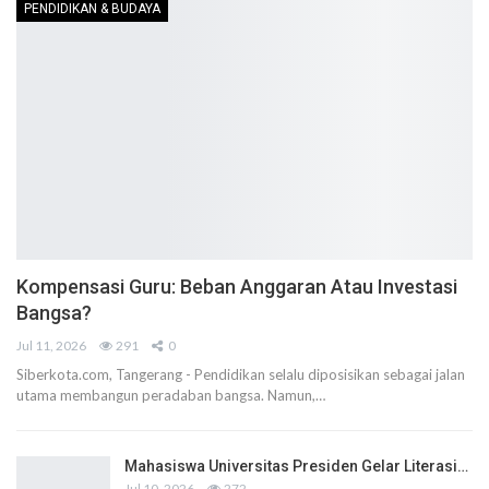
PENDIDIKAN & BUDAYA
Kompensasi Guru: Beban Anggaran Atau Investasi
Bangsa?
Jul 11, 2026
291
0
Siberkota.com, Tangerang - Pendidikan selalu diposisikan sebagai jalan
utama membangun peradaban bangsa. Namun,…
Mahasiswa Universitas Presiden Gelar Literasi…
Jul 10, 2026
272