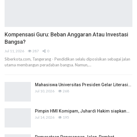
Kompensasi Guru: Beban Anggaran Atau Investasi
Bangsa?
Jul 11, 2026
287
0
Siberkota.com, Tangerang - Pendidikan selalu diposisikan sebagai jalan
utama membangun peradaban bangsa. Namun,…
Mahasiswa Universitas Presiden Gelar Literasi…
Jul 10, 2026
268
Pimpin HMI Komipam, Juhardi Hakim siapkan…
Jul 14, 2026
195