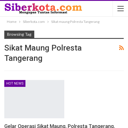
Home
Siberkota.com
Sikat maung Polresta Tangerang
Browsing Tag
Sikat Maung Polresta
Tangerang
HOT NEWS
Gelar Operasi Sikat Maung, Polresta Tangerang,