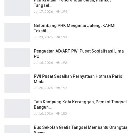
Pemerataan Penerangan Jalan, Pemkot
Tangsel…
Jul 17, 2026
194
Gelombang PHK Mengintai Jateng, KAHMI
Tekstil:…
Jul 23, 2026
193
Penguatan AD/ART, PWI Pusat Sosialisasi Lima
PO
Jul 16, 2026
192
PWI Pusat Sesalkan Pernyataan Hotman Paris,
Minta…
Jul 20, 2026
192
Tata Kampung Kota Keranggan, Pemkot Tangsel
Bangun…
Jul 16, 2026
185
Bus Sekolah Gratis Tangsel Membantu Orangtua
Siswa…