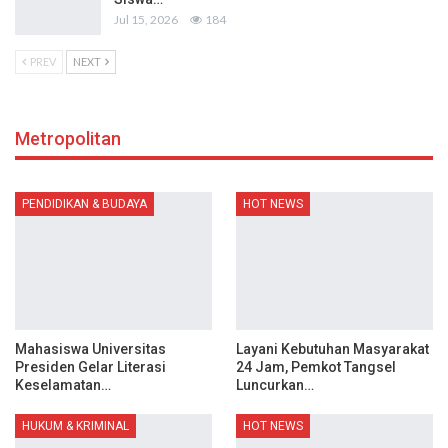
Jul 15, 2026
184
PREV
NEXT
Metropolitan
PENDIDIKAN & BUDAYA
HOT NEWS
Mahasiswa Universitas
Layani Kebutuhan Masyarakat
Presiden Gelar Literasi
24 Jam, Pemkot Tangsel
Keselamatan…
Luncurkan…
HUKUM & KRIMINAL
HOT NEWS