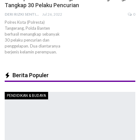
Tangkap 30 Pelaku Pencurian
DERI RIZKI SENTIKA
Jul 26, 2022
0
Polres Kota (Polresta)
Tangerang, Polda Banten
berhasil menangkap sebanyak
30 pelaku pencurian dan
penggelapan. Dua diantaranya
berjenis kelamin perempuan.
Berita Populer
PENDIDIKAN & BUDAYA