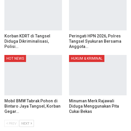
Korban KDRT di Tangsel
Peringati HPN 2026, Polres
Diduga Dikriminalisasi,
Tangsel Syukuran Bersama
Polisi…
Anggota…
HOT NEWS
HUKUM & KRIMINAL
Mobil BMW Tabrak Pohon di
Minuman Merk Rajawali
Bintaro Jaya Tangsel, Korban
Diduga Menggunakan Pita
Gegar…
Cukai Bekas
PREV
NEXT