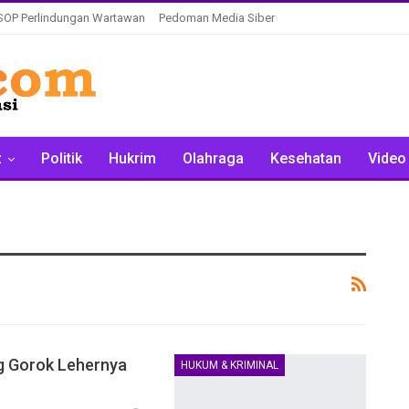
SOP Perlindungan Wartawan
Pedoman Media Siber
z
Politik
Hukrim
Olahraga
Kesehatan
Video
ng Gorok Lehernya
HUKUM & KRIMINAL