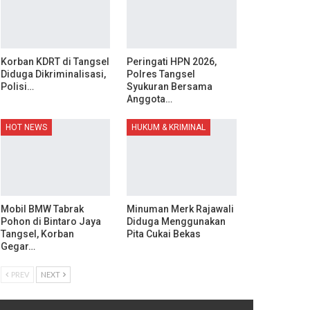
Korban KDRT di Tangsel
Peringati HPN 2026,
Diduga Dikriminalisasi,
Polres Tangsel
Polisi…
Syukuran Bersama
Anggota…
HOT NEWS
HUKUM & KRIMINAL
Mobil BMW Tabrak
Minuman Merk Rajawali
Pohon di Bintaro Jaya
Diduga Menggunakan
Tangsel, Korban
Pita Cukai Bekas
Gegar…
PREV
NEXT