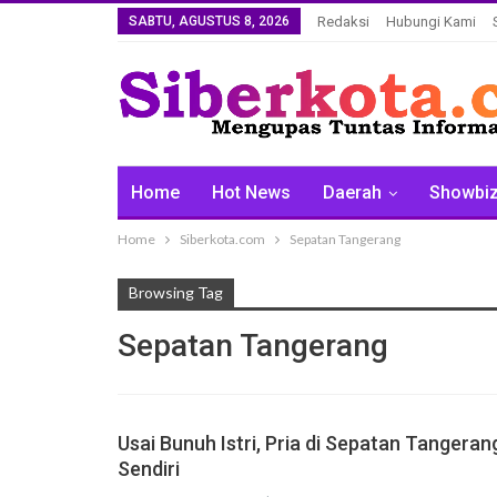
SABTU, AGUSTUS 8, 2026
Redaksi
Hubungi Kami
Home
Hot News
Daerah
Showbi
Home
Siberkota.com
Sepatan Tangerang
Browsing Tag
Sepatan Tangerang
Usai Bunuh Istri, Pria di Sepatan Tangera
Sendiri