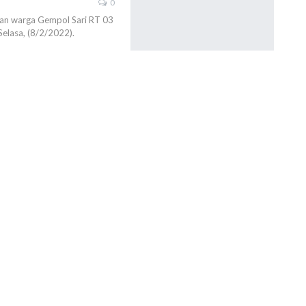
0
an warga Gempol Sari RT 03
elasa, (8/2/2022).