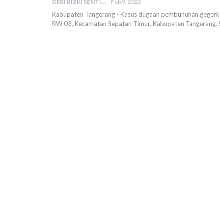
DERI RIZKI SENTIKA
Feb 9, 2022
Kabupaten Tangerang - Kasus dugaan pembunuhan gegerk
RW 03, Kecamatan Sepatan Timur, Kabupaten Tangerang, S