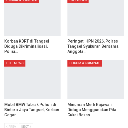
Korban KDRT di Tangsel
Peringati HPN 2026, Polres
Diduga Dikriminalisasi,
Tangsel Syukuran Bersama
Polisi…
Anggota…
HOT NEWS
HUKUM & KRIMINAL
Mobil BMW Tabrak Pohon di
Minuman Merk Rajawali
Bintaro Jaya Tangsel, Korban
Diduga Menggunakan Pita
Gegar…
Cukai Bekas
PREV
NEXT