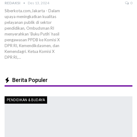
REDAKSI
Des 13, 2024
0
Siberkota.com,Jakarta - Dalam
upaya meningkatkan kualitas
pelayanan publik di sektor
pendidikan, Ombudsman RI
menyerahkan ‘Buku Putih’ hasil
pengawasan PPDB ke Komisi X
DPR RI, Kemendikdasmen, dan
Kemendagri. Ketua Komisi X
DPR RI,…
Berita Populer
PENDIDIKAN & BUDAYA