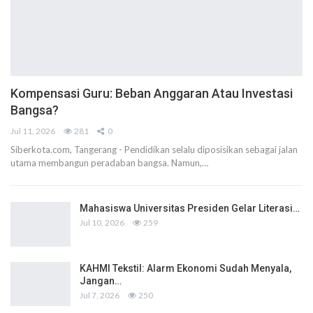
Kompensasi Guru: Beban Anggaran Atau Investasi
Bangsa?
Jul 11, 2026
281
0
Siberkota.com, Tangerang - Pendidikan selalu diposisikan sebagai jalan
utama membangun peradaban bangsa. Namun,…
Mahasiswa Universitas Presiden Gelar Literasi…
Jul 10, 2026
259
KAHMI Tekstil: Alarm Ekonomi Sudah Menyala,
Jangan…
Jul 7, 2026
250