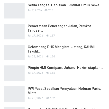
Setda Tangsel Habiskan 19 Miliar Untuk Sewa…
Jul 7, 2026
235
Pemerataan Penerangan Jalan, Pemkot
Tangsel…
Jul 17, 2026
187
Gelombang PHK Mengintai Jateng, KAHMI
Tekstil:…
Jul 23, 2026
186
Pimpin HMI Komipam, Juhardi Hakim siapkan…
Jul 14, 2026
186
PWI Pusat Sesalkan Pernyataan Hotman Paris,
Minta…
Jul 20, 2026
182