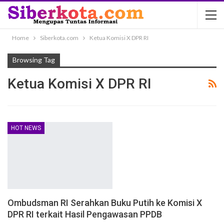
Home
Siberkota.com
Ketua Komisi X DPR RI
Browsing Tag
Ketua Komisi X DPR RI
HOT NEWS
Ombudsman RI Serahkan Buku Putih ke Komisi X
DPR RI terkait Hasil Pengawasan PPDB