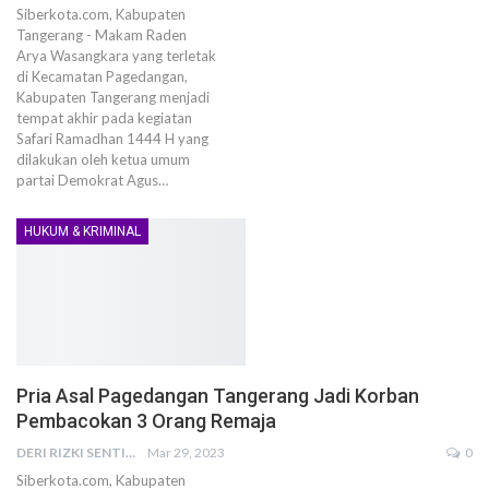
Siberkota.com, Kabupaten
Tangerang - Makam Raden
Arya Wasangkara yang terletak
di Kecamatan Pagedangan,
Kabupaten Tangerang menjadi
tempat akhir pada kegiatan
Safari Ramadhan 1444 H yang
dilakukan oleh ketua umum
partai Demokrat Agus…
HUKUM & KRIMINAL
Pria Asal Pagedangan Tangerang Jadi Korban
Pembacokan 3 Orang Remaja
DERI RIZKI SENTIKA
Mar 29, 2023
0
Siberkota.com, Kabupaten