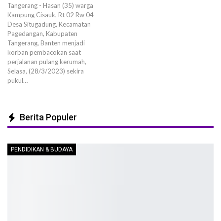
Tangerang - Hasan (35) warga
Kampung Cisauk, Rt 02 Rw 04
Desa Situgadung, Kecamatan
Pagedangan, Kabupaten
Tangerang, Banten menjadi
korban pembacokan saat
perjalanan pulang kerumah,
Selasa, (28/3/2023) sekira
pukul…
Berita Populer
PENDIDIKAN & BUDAYA