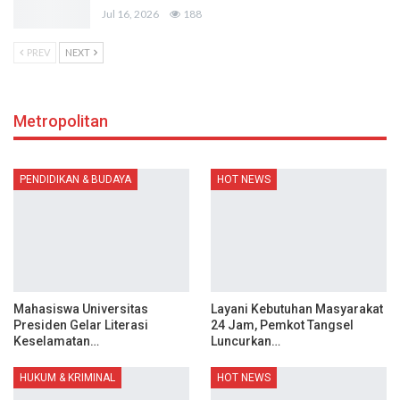
Jul 16, 2026
188
PREV
NEXT
Metropolitan
PENDIDIKAN & BUDAYA
HOT NEWS
Mahasiswa Universitas
Layani Kebutuhan Masyarakat
Presiden Gelar Literasi
24 Jam, Pemkot Tangsel
Keselamatan…
Luncurkan…
HUKUM & KRIMINAL
HOT NEWS