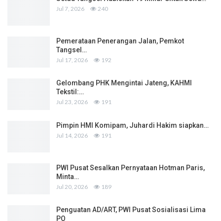
Jul 7, 2026
240
Pemerataan Penerangan Jalan, Pemkot
Tangsel…
Jul 17, 2026
192
Gelombang PHK Mengintai Jateng, KAHMI
Tekstil:…
Jul 23, 2026
191
Pimpin HMI Komipam, Juhardi Hakim siapkan…
Jul 14, 2026
191
PWI Pusat Sesalkan Pernyataan Hotman Paris,
Minta…
Jul 20, 2026
189
Penguatan AD/ART, PWI Pusat Sosialisasi Lima
PO