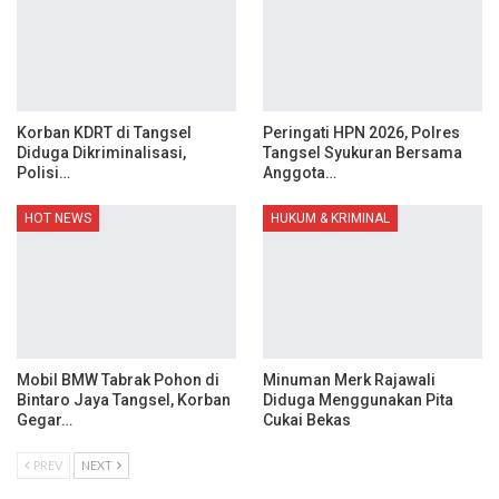
Korban KDRT di Tangsel
Peringati HPN 2026, Polres
Diduga Dikriminalisasi,
Tangsel Syukuran Bersama
Polisi…
Anggota…
HOT NEWS
HUKUM & KRIMINAL
Mobil BMW Tabrak Pohon di
Minuman Merk Rajawali
Bintaro Jaya Tangsel, Korban
Diduga Menggunakan Pita
Gegar…
Cukai Bekas
PREV
NEXT