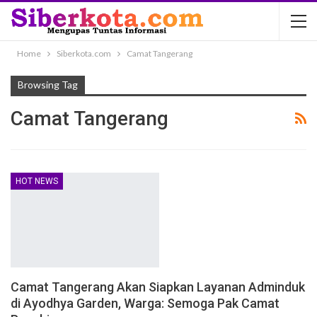
Home
Siberkota.com
Camat Tangerang
Browsing Tag
Camat Tangerang
HOT NEWS
Camat Tangerang Akan Siapkan Layanan Adminduk
di Ayodhya Garden, Warga: Semoga Pak Camat