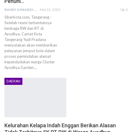
Penuhi…
BANDI JUNIARDI
Mei 22, 2025
0
Siberkota.com, Tangerang -
Setelah resmi terbentuknya
lembaga RW dan RT di
Ayodhya, Camat Kota
Tangerang Yudi Pradana
menyatakan akan memberikan
pelayanan jemput bola dalam
proses pemindahan alamat
kependudukan warga Cluster
Ayodhya Garden.…
DAERAH
Kelurahan Kelapa Indah Enggan Berikan Alasan