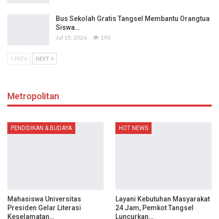
Bus Sekolah Gratis Tangsel Membantu Orangtua
Siswa…
Jul 15, 2026
193
PREV
NEXT
Metropolitan
PENDIDIKAN & BUDAYA
HOT NEWS
Mahasiswa Universitas
Layani Kebutuhan Masyarakat
Presiden Gelar Literasi
24 Jam, Pemkot Tangsel
Keselamatan…
Luncurkan…