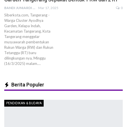
BANDI JUNIARDI
Mar 17, 2025
0
Siberkota.com, Tangerang -
Warga Cluster Ayodhya
Garden, Kelapa Indah,
Kecamatan Tangerang, Kota
Tangerang menggelar
musyawarah pembentukan
Rukun Warga (RW) dan Rukun
Tetangga (RT) baru
dilingkungan nya, Minggu
(16/3/2025) malam.…
Berita Populer
PENDIDIKAN & BUDAYA