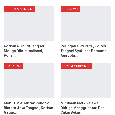
HUKUM & KRIMINAL
HOT NEWS
Korban KDRT di Tangsel
Peringati HPN 2026, Polres
Diduga Dikriminalisasi,
Tangsel Syukuran Bersama
Polisi…
Anggota…
HOT NEWS
HUKUM & KRIMINAL
Mobil BMW Tabrak Pohon di
Minuman Merk Rajawali
Bintaro Jaya Tangsel, Korban
Diduga Menggunakan Pita
Gegar…
Cukai Bekas