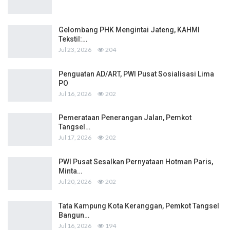
Gelombang PHK Mengintai Jateng, KAHMI
Tekstil:…
Jul 23, 2026
204
Penguatan AD/ART, PWI Pusat Sosialisasi Lima
PO
Jul 16, 2026
202
Pemerataan Penerangan Jalan, Pemkot
Tangsel…
Jul 17, 2026
202
PWI Pusat Sesalkan Pernyataan Hotman Paris,
Minta…
Jul 20, 2026
202
Tata Kampung Kota Keranggan, Pemkot Tangsel
Bangun…
Jul 16, 2026
194