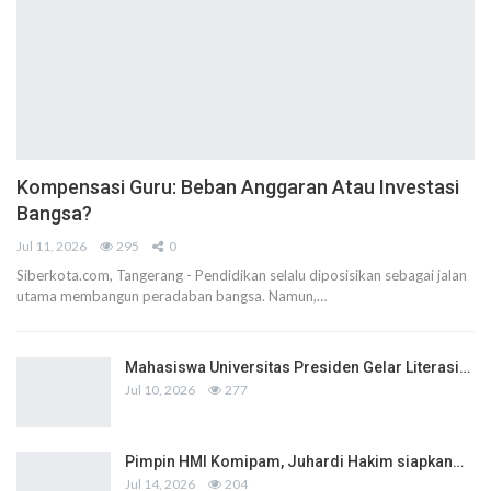
Kompensasi Guru: Beban Anggaran Atau Investasi
Bangsa?
Jul 11, 2026
295
0
Siberkota.com, Tangerang - Pendidikan selalu diposisikan sebagai jalan
utama membangun peradaban bangsa. Namun,…
Mahasiswa Universitas Presiden Gelar Literasi…
Jul 10, 2026
277
Pimpin HMI Komipam, Juhardi Hakim siapkan…
Jul 14, 2026
204