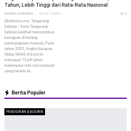
Tahun, Lebih Tinggi dari Rata-Rata Nasional
BANDI JUNIARDI
Des 27, 2024
0
Siberkota.com, Tangerang
Selatan – Kota Tangerang
Selatan kembali mencatatkan
kemajuan di bidang
pembangunan manusia. Pada
tahun 2023, Angka Harapan
Hidup (AHH) di kota ini
mencapai 75,64 tahun,
melampaui rata-rata nasional
yang berada di…
Berita Populer
PENDIDIKAN & BUDAYA