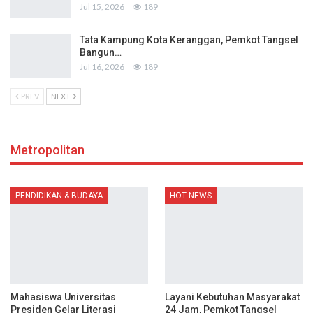
Jul 15, 2026
189
Tata Kampung Kota Keranggan, Pemkot Tangsel
Bangun…
Jul 16, 2026
189
PREV
NEXT
Metropolitan
PENDIDIKAN & BUDAYA
HOT NEWS
Mahasiswa Universitas
Layani Kebutuhan Masyarakat
Presiden Gelar Literasi
24 Jam, Pemkot Tangsel