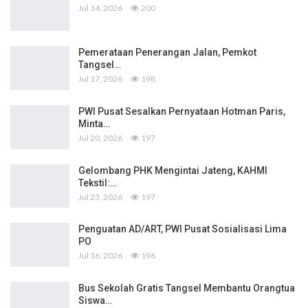
Jul 14, 2026
200
Pemerataan Penerangan Jalan, Pemkot
Tangsel…
Jul 17, 2026
198
PWI Pusat Sesalkan Pernyataan Hotman Paris,
Minta…
Jul 20, 2026
197
Gelombang PHK Mengintai Jateng, KAHMI
Tekstil:…
Jul 23, 2026
197
Penguatan AD/ART, PWI Pusat Sosialisasi Lima
PO
Jul 16, 2026
196
Bus Sekolah Gratis Tangsel Membantu Orangtua
Siswa…