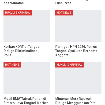
Keselamatan…
Luncurkan…
HUKUM & KRIMINAL
HOT NEWS
Korban KDRT di Tangsel
Peringati HPN 2026, Polres
Diduga Dikriminalisasi,
Tangsel Syukuran Bersama
Polisi…
Anggota…
HOT NEWS
HUKUM & KRIMINAL
Mobil BMW Tabrak Pohon di
Minuman Merk Rajawali
Bintaro Jaya Tangsel, Korban
Diduga Menggunakan Pita