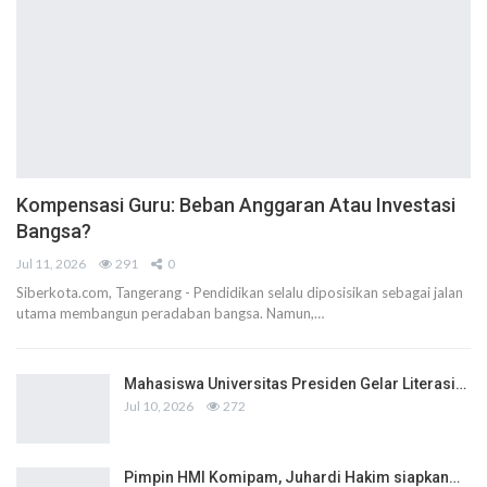
Kompensasi Guru: Beban Anggaran Atau Investasi
Bangsa?
Jul 11, 2026
291
0
Siberkota.com, Tangerang - Pendidikan selalu diposisikan sebagai jalan
utama membangun peradaban bangsa. Namun,…
Mahasiswa Universitas Presiden Gelar Literasi…
Jul 10, 2026
272
Pimpin HMI Komipam, Juhardi Hakim siapkan…