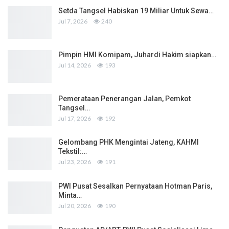
Setda Tangsel Habiskan 19 Miliar Untuk Sewa…
Jul 7, 2026
240
Pimpin HMI Komipam, Juhardi Hakim siapkan…
Jul 14, 2026
193
Pemerataan Penerangan Jalan, Pemkot
Tangsel…
Jul 17, 2026
192
Gelombang PHK Mengintai Jateng, KAHMI
Tekstil:…
Jul 23, 2026
191
PWI Pusat Sesalkan Pernyataan Hotman Paris,
Minta…
Jul 20, 2026
190