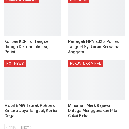
Korban KDRT di Tangsel
Peringati HPN 2026, Polres
Diduga Dikriminalisasi,
Tangsel Syukuran Bersama
Polisi…
Anggota…
HOT NEWS
HUKUM & KRIMINAL
Mobil BMW Tabrak Pohon di
Minuman Merk Rajawali
Bintaro Jaya Tangsel, Korban
Diduga Menggunakan Pita
Gegar…
Cukai Bekas
PREV
NEXT