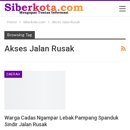
Home
Siberkota.com
Akses Jalan Rusak
Browsing Tag
Akses Jalan Rusak
DAERAH
Warga Cadas Ngampar Lebak Pampang Spanduk
Sindir Jalan Rusak