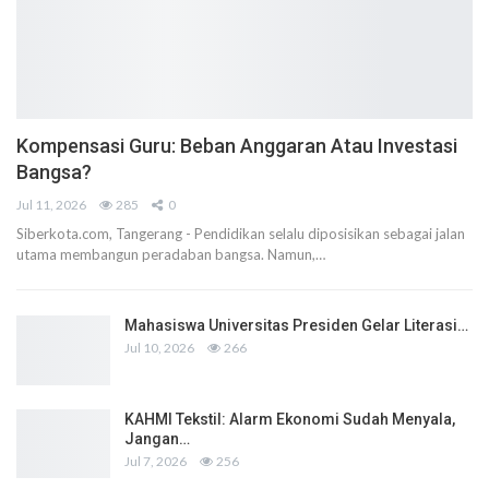
Kompensasi Guru: Beban Anggaran Atau Investasi
Bangsa?
Jul 11, 2026
285
0
Siberkota.com, Tangerang - Pendidikan selalu diposisikan sebagai jalan
utama membangun peradaban bangsa. Namun,…
Mahasiswa Universitas Presiden Gelar Literasi…
Jul 10, 2026
266
KAHMI Tekstil: Alarm Ekonomi Sudah Menyala,
Jangan…
Jul 7, 2026
256