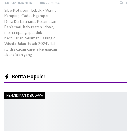
ARIS MUNANDAR
Jun 22, 2024
0
SiberKota.com, Lebak – Warga
Kampung Cadas Ngampar,
Desa Kertaraharja, Kecamatan
Banjarsari, Kabupaten Lebak,
memampang spanduk
bertuliskan 'Selamat Datang di
Wisata Jalan Rusak 2024'. Hal
itu dilakukan karena kerusakan
akses jalan yang…
Berita Populer
PENDIDIKAN & BUDAYA