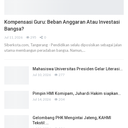
Kompensasi Guru: Beban Anggaran Atau Investasi
Bangsa?
Jul 11, 2026
295
0
Siberkota.com, Tangerang - Pendidikan selalu diposisikan sebagai jalan
utama membangun peradaban bangsa. Namun,…
Mahasiswa Universitas Presiden Gelar Literasi…
Jul 10, 2026
277
Pimpin HMI Komipam, Juhardi Hakim siapkan…
Jul 14, 2026
204
Gelombang PHK Mengintai Jateng, KAHMI
Tekstil:…