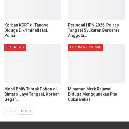
Korban KDRT di Tangsel
Peringati HPN 2026, Polres
Diduga Dikriminalisasi,
Tangsel Syukuran Bersama
Polisi…
Anggota…
HOT NEWS
HUKUM & KRIMINAL
Mobil BMW Tabrak Pohon di
Minuman Merk Rajawali
Bintaro Jaya Tangsel, Korban
Diduga Menggunakan Pita
Gegar…
Cukai Bekas
PREV
NEXT