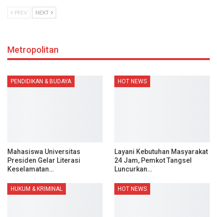
PREV
NEXT
Metropolitan
PENDIDIKAN & BUDAYA
HOT NEWS
Mahasiswa Universitas
Layani Kebutuhan Masyarakat
Presiden Gelar Literasi
24 Jam, Pemkot Tangsel
Keselamatan…
Luncurkan…
HUKUM & KRIMINAL
HOT NEWS