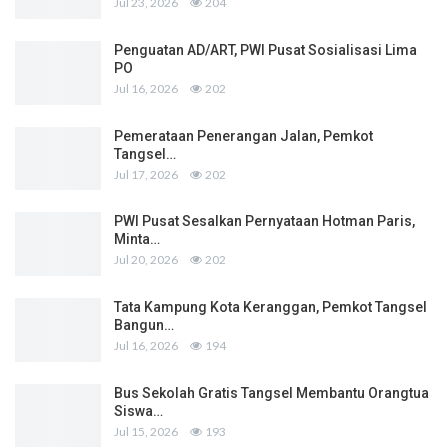
Jul 23, 2026
204
Penguatan AD/ART, PWI Pusat Sosialisasi Lima
PO
Jul 16, 2026
202
Pemerataan Penerangan Jalan, Pemkot
Tangsel…
Jul 17, 2026
202
PWI Pusat Sesalkan Pernyataan Hotman Paris,
Minta…
Jul 20, 2026
202
Tata Kampung Kota Keranggan, Pemkot Tangsel
Bangun…
Jul 16, 2026
194
Bus Sekolah Gratis Tangsel Membantu Orangtua
Siswa…
Jul 15, 2026
193