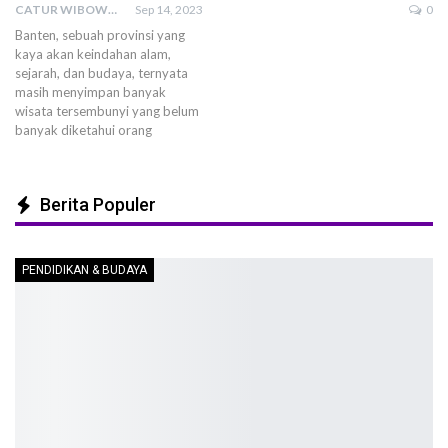
CATUR WIBOWO
Sep 14, 2023
0
Banten, sebuah provinsi yang
kaya akan keindahan alam,
sejarah, dan budaya, ternyata
masih menyimpan banyak
wisata tersembunyi yang belum
banyak diketahui orang
Berita Populer
PENDIDIKAN & BUDAYA