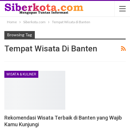
Home
Siberkota.com
Tempat Wisata di Banten
Browsing Tag
Tempat Wisata Di Banten
WISATA & KULINER
Rekomendasi Wisata Terbaik di Banten yang Wajib
Kamu Kunjungi