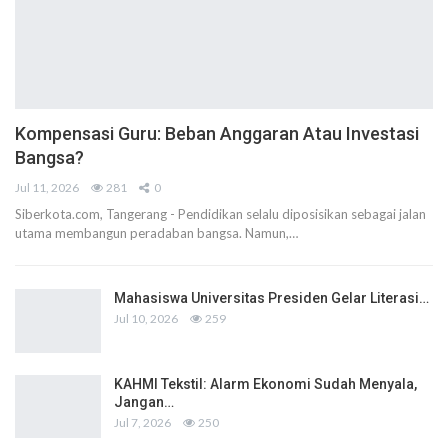
Kompensasi Guru: Beban Anggaran Atau Investasi
Bangsa?
Jul 11, 2026
281
0
Siberkota.com, Tangerang - Pendidikan selalu diposisikan sebagai jalan
utama membangun peradaban bangsa. Namun,…
Mahasiswa Universitas Presiden Gelar Literasi…
Jul 10, 2026
259
KAHMI Tekstil: Alarm Ekonomi Sudah Menyala,
Jangan…
Jul 7, 2026
250