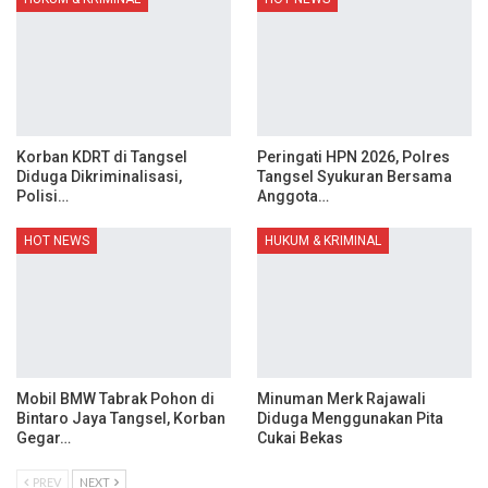
Korban KDRT di Tangsel
Peringati HPN 2026, Polres
Diduga Dikriminalisasi,
Tangsel Syukuran Bersama
Polisi…
Anggota…
HOT NEWS
HUKUM & KRIMINAL
Mobil BMW Tabrak Pohon di
Minuman Merk Rajawali
Bintaro Jaya Tangsel, Korban
Diduga Menggunakan Pita
Gegar…
Cukai Bekas
PREV
NEXT