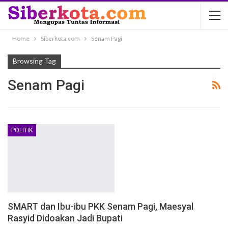
Home
Siberkota.com
Senam Pagi
Browsing Tag
Senam Pagi
POLITIK
SMART dan Ibu-ibu PKK Senam Pagi, Maesyal
Rasyid Didoakan Jadi Bupati