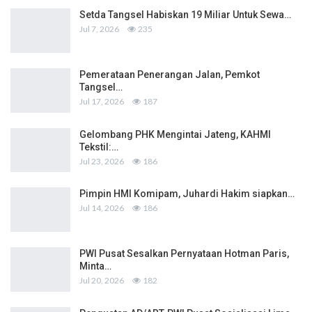
Setda Tangsel Habiskan 19 Miliar Untuk Sewa…
Jul 7, 2026
235
Pemerataan Penerangan Jalan, Pemkot
Tangsel…
Jul 17, 2026
187
Gelombang PHK Mengintai Jateng, KAHMI
Tekstil:…
Jul 23, 2026
186
Pimpin HMI Komipam, Juhardi Hakim siapkan…
Jul 14, 2026
186
PWI Pusat Sesalkan Pernyataan Hotman Paris,
Minta…
Jul 20, 2026
182