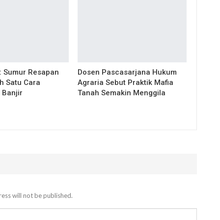
: Sumur Resapan
Dosen Pascasarjana Hukum
h Satu Cara
Agraria Sebut Praktik Mafia
 Banjir
Tanah Semakin Menggila
ess will not be published.