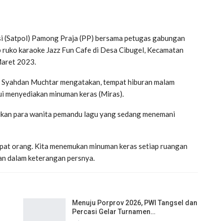
si (Satpol) Pamong Praja (PP) bersama petugas gabungan
 ruko karaoke Jazz Fun Cafe di Desa Cibugel, Kecamatan
Maret 2023.
 Syahdan Muchtar mengatakan, tempat hiburan malam
hui menyediakan minuman keras (Miras).
emukan para wanita pemandu lagu yang sedang menemani
at orang. Kita menemukan minuman keras setiap ruangan
dan dalam keterangan persnya.
Menuju Porprov 2026, PWI Tangsel dan
Percasi Gelar Turnamen…