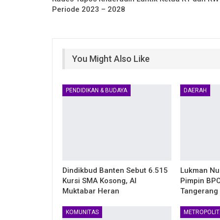
Periode 2023 – 2028
You Might Also Like
PENDIDIKAN & BUDAYA
DAERAH
Dindikbud Banten Sebut 6.515
Lukman Nu
Kursi SMA Kosong, Al
Pimpin BPC
Muktabar Heran
Tangerang
KOMUNITAS
METROPOLIT