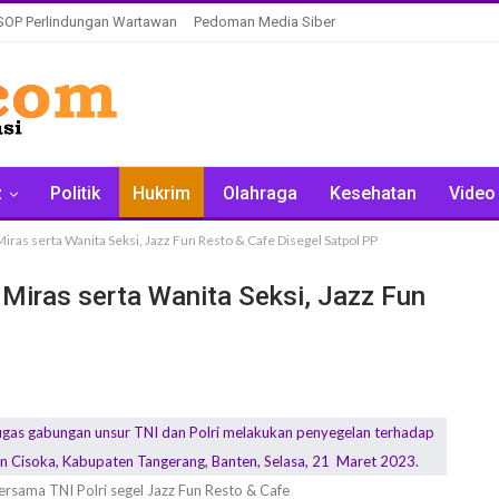
SOP Perlindungan Wartawan
Pedoman Media Siber
z
Politik
Hukrim
Olahraga
Kesehatan
Video
iras serta Wanita Seksi, Jazz Fun Resto & Cafe Disegel Satpol PP
 Miras serta Wanita Seksi, Jazz Fun
rsama TNI Polri segel Jazz Fun Resto & Cafe