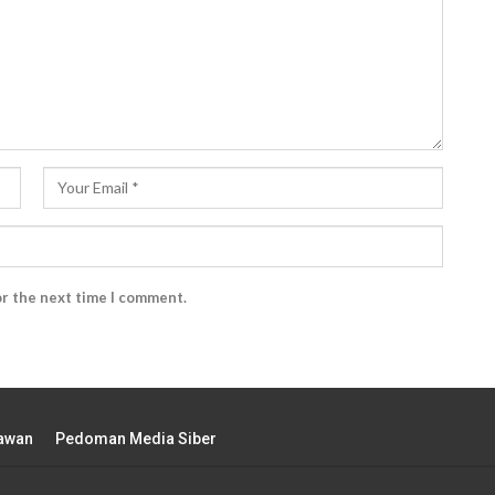
or the next time I comment.
tawan
Pedoman Media Siber