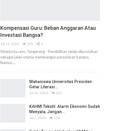
Kompensasi Guru: Beban Anggaran Atau
Investasi Bangsa?
Jul 11, 2026
285
0
Siberkota.com, Tangerang - Pendidikan selalu diposisikan
sebagai jalan utama membangun peradaban bangsa.
Namun,…
Mahasiswa Universitas Presiden
Gelar Literasi…
Jul 10, 2026
265
KAHMI Tekstil: Alarm Ekonomi Sudah
Menyala, Jangan…
Jul 7, 2026
256