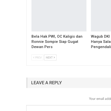
Bela Hak PWI, OC Kaligis dan
Wagub DKI 
Ronnie Sompie Siap Gugat
Hanya Sala
Dewan Pers
Pengendali
PREV
NEXT
LEAVE A REPLY
Your email addr