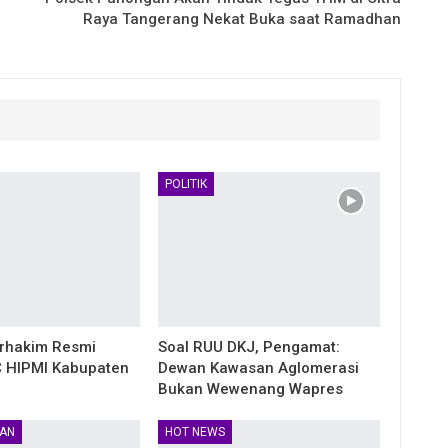
Raya Tangerang Nekat Buka saat Ramadhan
POLITIK
rhakim Resmi
Soal RUU DKJ, Pengamat:
 HIPMI Kabupaten
Dewan Kawasan Aglomerasi
Bukan Wewenang Wapres
AN
HOT NEWS