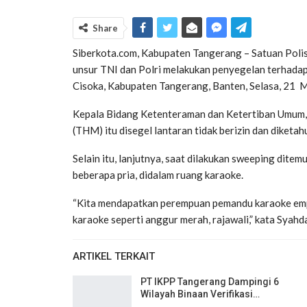
Share
Siberkota.com, Kabupaten Tangerang – Satuan Poli
unsur TNI dan Polri melakukan penyegelan terhadap
Cisoka, Kabupaten Tangerang, Banten, Selasa, 21 
Kepala Bidang Ketenteraman dan Ketertiban Umum,
(THM) itu disegel lantaran tidak berizin dan diketa
Selain itu, lanjutnya, saat dilakukan sweeping dit
beberapa pria, didalam ruang karaoke.
“Kita mendapatkan perempuan pemandu karaoke emp
karaoke seperti anggur merah, rajawali,” kata Syah
ARTIKEL TERKAIT
PT IKPP Tangerang Dampingi 6
Wilayah Binaan Verifikasi…