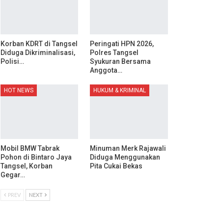
Korban KDRT di Tangsel
Peringati HPN 2026,
Diduga Dikriminalisasi,
Polres Tangsel
Polisi…
Syukuran Bersama
Anggota…
HOT NEWS
HUKUM & KRIMINAL
Mobil BMW Tabrak
Minuman Merk Rajawali
Pohon di Bintaro Jaya
Diduga Menggunakan
Tangsel, Korban
Pita Cukai Bekas
Gegar…
PREV
NEXT