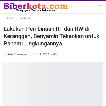
Home
Hot News
Lakukan Pembinaan RT dan RW di
Keranggan, Benyamin Tekankan untuk
Pahami Lingkungannya
On
Nov 15, 2022
By
Aris Munandar