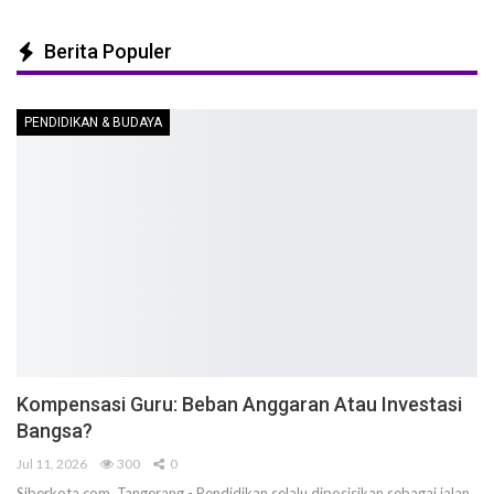
Berita Populer
PENDIDIKAN & BUDAYA
Kompensasi Guru: Beban Anggaran Atau Investasi
Bangsa?
Jul 11, 2026
300
0
Siberkota.com, Tangerang - Pendidikan selalu diposisikan sebagai jalan