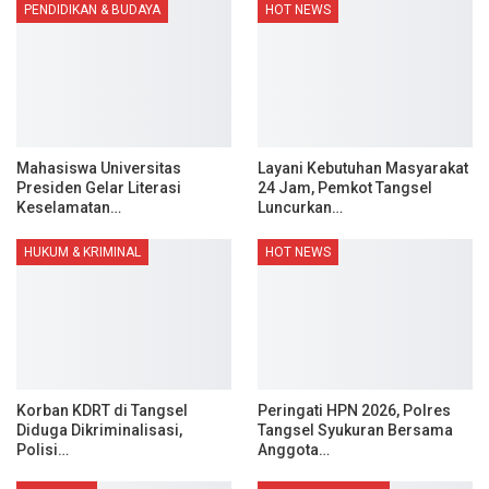
PENDIDIKAN & BUDAYA
HOT NEWS
Mahasiswa Universitas
Layani Kebutuhan Masyarakat
Presiden Gelar Literasi
24 Jam, Pemkot Tangsel
Keselamatan…
Luncurkan…
HUKUM & KRIMINAL
HOT NEWS
Korban KDRT di Tangsel
Peringati HPN 2026, Polres
Diduga Dikriminalisasi,
Tangsel Syukuran Bersama
Polisi…
Anggota…