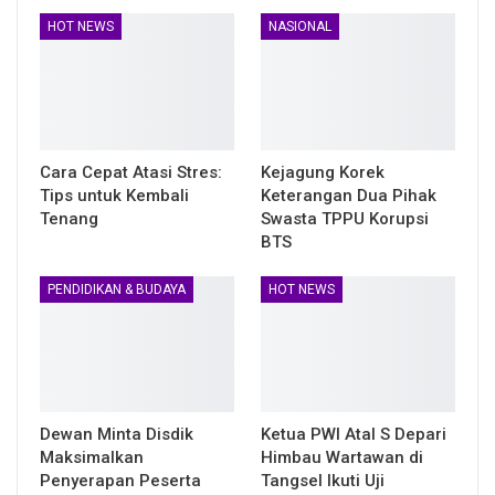
HOT NEWS
NASIONAL
Cara Cepat Atasi Stres:
Kejagung Korek
Tips untuk Kembali
Keterangan Dua Pihak
Tenang
Swasta TPPU Korupsi
BTS
PENDIDIKAN & BUDAYA
HOT NEWS
Dewan Minta Disdik
Ketua PWI Atal S Depari
Maksimalkan
Himbau Wartawan di
Penyerapan Peserta
Tangsel Ikuti Uji