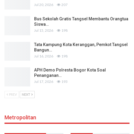
Jul 20, 2026
207
Bus Sekolah Gratis Tangsel Membantu Orangtua
Siswa…
Jul 15, 2026
198
Tata Kampung Kota Keranggan, Pemkot Tangsel
Bangun…
Jul 16, 2026
198
APH Demo Polresta Bogor Kota Soal
Penanganan…
Jul 17, 2026
193
PREV
NEXT
Metropolitan