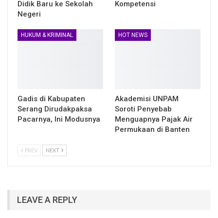
Didik Baru ke Sekolah
Kompetensi
Negeri
HUKUM & KRIMINAL
HOT NEWS
Gadis di Kabupaten
Akademisi UNPAM
Serang Dirudakpaksa
Soroti Penyebab
Pacarnya, Ini Modusnya
Menguapnya Pajak Air
Permukaan di Banten
PREV
NEXT
LEAVE A REPLY