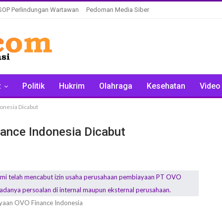
SOP Perlindungan Wartawan
Pedoman Media Siber
z
Politik
Hukrim
Olahraga
Kesehatan
Video
onesia Dicabut
ance Indonesia Dicabut
ayaan OVO Finance Indonesia