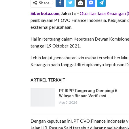
Share
Siberkota.com,
Jakarta
–
Otoritas Jasa Keuangan 
pembiayaan PT OVO Finance Indonesia. Kebijakan di
eksternal perusahaan.
Hal ini tertuang dalam Keputusan Dewan Komisio
tanggal 19 Oktober 2021.
Lebih lanjut, pencabutan izin usaha tersebut berla
Keuangan pada tanggal ditetapkannya keputusan 
ARTIKEL TERKAIT
PT IKPP Tangerang Dampingi 6
Wilayah Binaan Verifikasi…
Agu 5, 2026
Dengan keputusan ini, PT OVO Finance Indonesia y
Jalan HR. Rasuna Said tersebut dilarang melakukan