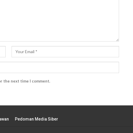
or the next time I comment.
tawan
Pedoman Media Siber