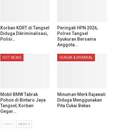
Korban KDRT di Tangsel
Peringati HPN 2026,
Diduga Dikriminalisasi,
Polres Tangsel
Polisi…
Syukuran Bersama
Anggota…
HOT NEWS
HUKUM & KRIMINAL
Mobil BMW Tabrak
Minuman Merk Rajawali
Pohon di Bintaro Jaya
Diduga Menggunakan
Tangsel, Korban
Pita Cukai Bekas
Gegar…
PREV
NEXT