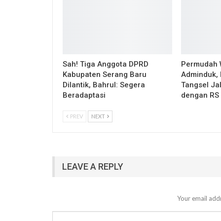
Sah! Tiga Anggota DPRD
Permudah 
Kabupaten Serang Baru
Adminduk, 
Dilantik, Bahrul: Segera
Tangsel Ja
Beradaptasi
dengan RS
PREV
NEXT
LEAVE A REPLY
Your email addr