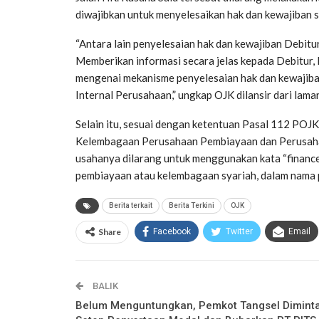
diwajibkan untuk menyelesaikan hak dan kewajiban 
“Antara lain penyelesaian hak dan kewajiban Debitu
Memberikan informasi secara jelas kepada Debitur,
mengenai mekanisme penyelesaian hak dan kewajib
Internal Perusahaan,” ungkap OJK dilansir dari lama
Selain itu, sesuai dengan ketentuan Pasal 112 PO
Kelembagaan Perusahaan Pembiayaan dan Perusahaa
usahanya dilarang untuk menggunakan kata “finance”
pembiayaan atau kelembagaan syariah, dalam nama 
Berita terkait
Berita Terkini
OJK
Share
Facebook
Twitter
Email
BALIK
Belum Menguntungkan, Pemkot Tangsel Dimint