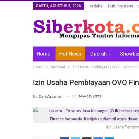
SABTU, AGUSTUS 8, 2026
Redaksi
Hubungi Kami
Home
Hot News
Daerah
Showbi
Home
Nasional
Izin Usaha Pembiayaan OVO Finance Ind
Izin Usaha Pembiayaan OVO Fin
On
Nov 10, 2021
By
Deni Aryanto
Izin Usaha Pembi