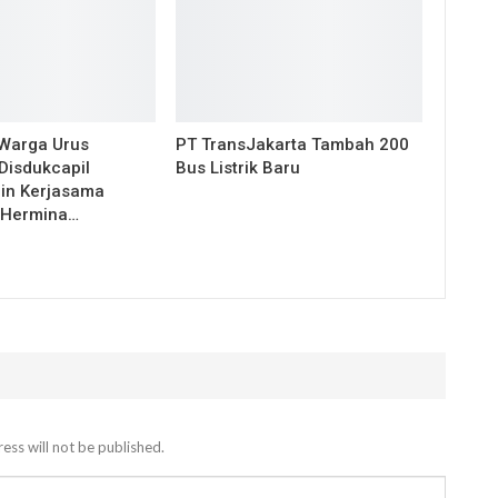
Warga Urus
PT TransJakarta Tambah 200
Disdukcapil
Bus Listrik Baru
lin Kerjasama
 Hermina…
ess will not be published.