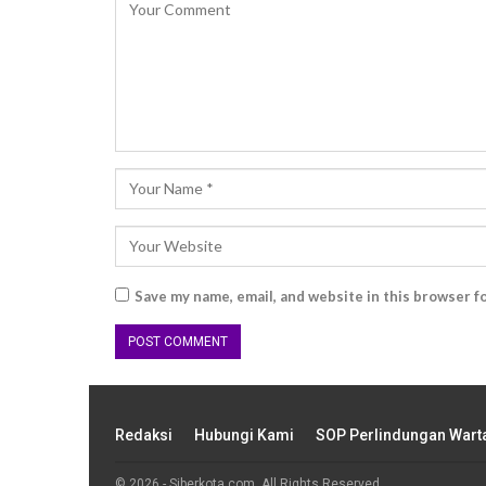
Save my name, email, and website in this browser f
Redaksi
Hubungi Kami
SOP Perlindungan War
© 2026 - Siberkota.com. All Rights Reserved.