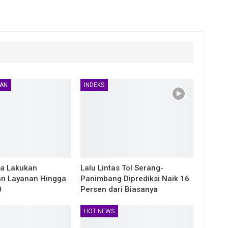
AN
INDEKS
ta Lakukan
Lalu Lintas Tol Serang-
n Layanan Hingga
Panimbang Diprediksi Naik 16
0
Persen dari Biasanya
HOT NEWS