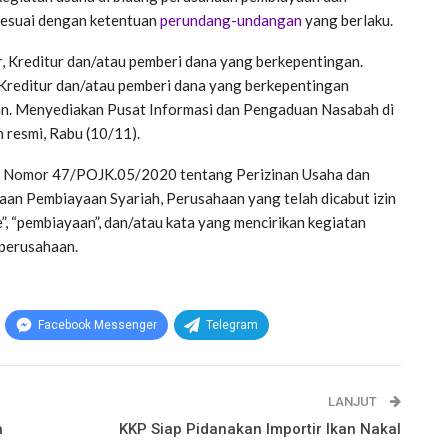
sesuai dengan ketentuan
perundang-undangan
yang berlaku.
r, Kreditur dan/atau pemberi dana yang berkepentingan.
 Kreditur dan/atau pemberi dana yang berkepentingan
an. Menyediakan Pusat Informasi dan Pengaduan Nasabah di
n resmi, Rabu (10/11).
JK Nomor 47/POJK.05/2020 tentang Perizinan Usaha dan
n Pembiayaan Syariah, Perusahaan yang telah dicabut izin
, “pembiayaan”, dan/atau kata yang mencirikan kegiatan
perusahaan.
Facebook Messenger
Telegram
LANJUT
a
KKP Siap Pidanakan Importir Ikan Nakal