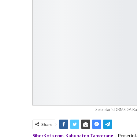
Sekretaris DBMSDA Ka
Share
SiberKota.com, Kabupaten Tangerang
– Pemerint