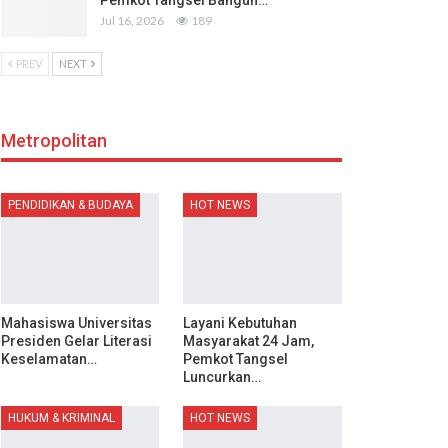
Pemkot Tangsel Bangun…
Jul 16, 2026
189
PREV
NEXT
Metropolitan
PENDIDIKAN & BUDAYA
HOT NEWS
Mahasiswa Universitas
Layani Kebutuhan
Presiden Gelar Literasi
Masyarakat 24 Jam,
Keselamatan…
Pemkot Tangsel
Luncurkan…
HUKUM & KRIMINAL
HOT NEWS