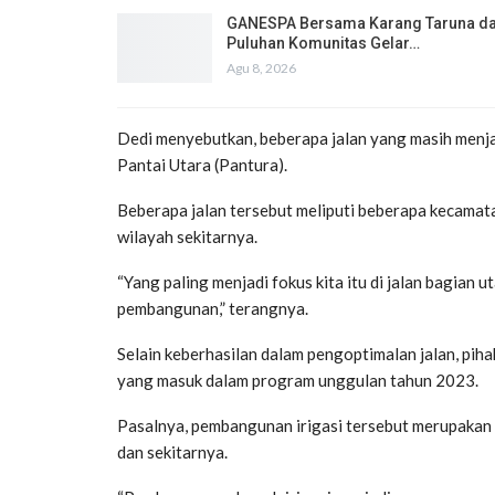
GANESPA Bersama Karang Taruna d
Puluhan Komunitas Gelar…
Agu 8, 2026
Dedi menyebutkan, beberapa jalan yang masih menjad
Pantai Utara (Pantura).
Beberapa jalan tersebut meliputi beberapa kecamata
wilayah sekitarnya.
“Yang paling menjadi fokus kita itu di jalan bagian u
pembangunan,” terangnya.
Selain keberhasilan dalam pengoptimalan jalan, pih
yang masuk dalam program unggulan tahun 2023.
Pasalnya, pembangunan irigasi tersebut merupakan 
dan sekitarnya.