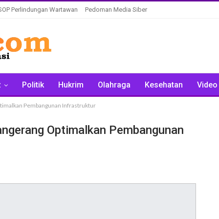
SOP Perlindungan Wartawan
Pedoman Media Siber
z
Politik
Hukrim
Olahraga
Kesehatan
Video
timalkan Pembangunan Infrastruktur
angerang Optimalkan Pembangunan