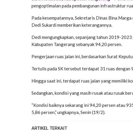
pengoptimalan pada pembangunan infrastruktur ruas 
Pada kesempatannya, Sekretaris Dinas Bina Marg
Dedi Sukardi memberikan keterangannya.
Dedi mengungkapkan, sepanjang tahun 2019-2023 pi
Kabupaten Tangerang sebanyak 94,20 persen.
Pengerjaan ruas jalan ini, berdasarkan Surat Kepu
Tertulis pada SK tersebut terdapat 31 ruas dengan
Hingga saat ini, terdapat ruas jalan yang memiliki 
Sedangkan, kondisi yang masih rusak atau rusak ber
“Kondisi baiknya sekarang ini 94,20 persen atau 93
5,86 persen,” ungkapnya, Senin (19/2).
ARTIKEL TERKAIT