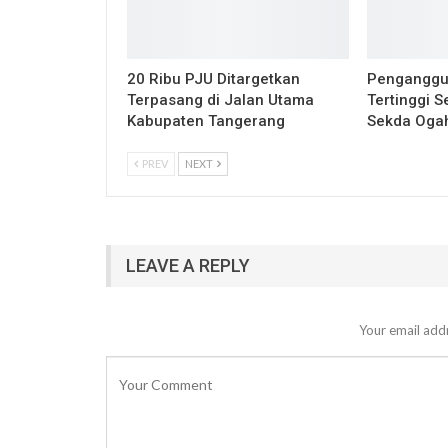
20 Ribu PJU Ditargetkan
Penganggur
Terpasang di Jalan Utama
Tertinggi S
Kabupaten Tangerang
Sekda Ogah
PREV
NEXT
LEAVE A REPLY
Your email addr