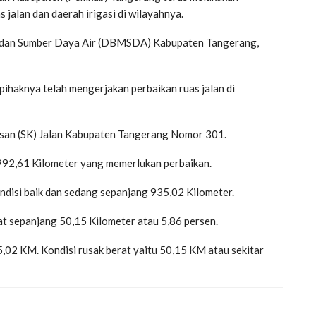
jalan dan daerah irigasi di wilayahnya.
a dan Sumber Daya Air (DBMSDA) Kabupaten Tangerang,
haknya telah mengerjakan perbaikan ruas jalan di
tusan (SK) Jalan Kabupaten Tangerang Nomor 301.
 992,61 Kilometer yang memerlukan perbaikan.
kondisi baik dan sedang sepanjang 935,02 Kilometer.
at sepanjang 50,15 Kilometer atau 5,86 persen.
5,02 KM. Kondisi rusak berat yaitu 50,15 KM atau sekitar