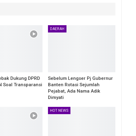
DAERAH
ebak Dukung DPRD
Sebelum Lengser Pj Gubernur
N Soal Transparansi
Banten Rotasi Sejumlah
Pejabat, Ada Nama Adik
Dimyati
HOT NEWS