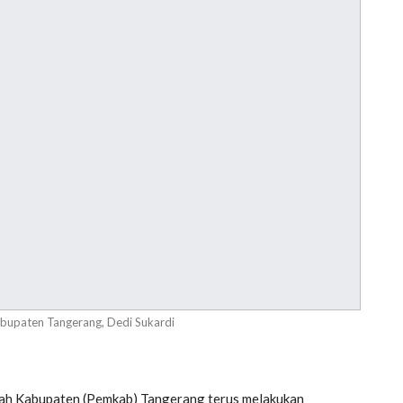
bupaten Tangerang, Dedi Sukardi
ah Kabupaten (Pemkab) Tangerang terus melakukan