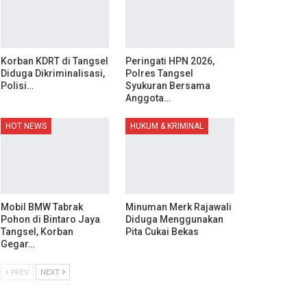
Korban KDRT di Tangsel
Peringati HPN 2026,
Diduga Dikriminalisasi,
Polres Tangsel
Polisi…
Syukuran Bersama
Anggota…
HOT NEWS
HUKUM & KRIMINAL
Mobil BMW Tabrak
Minuman Merk Rajawali
Pohon di Bintaro Jaya
Diduga Menggunakan
Tangsel, Korban
Pita Cukai Bekas
Gegar…
PREV
NEXT