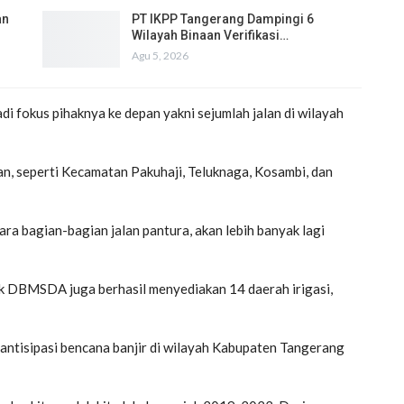
an
PT IKPP Tangerang Dampingi 6
Wilayah Binaan Verifikasi…
Agu 5, 2026
i fokus pihaknya ke depan yakni sejumlah jalan di wilayah
n, seperti Kecamatan Pakuhaji, Teluknaga, Kosambi, dan
tara bagian-bagian jalan pantura, akan lebih banyak lagi
ak DBMSDA juga berhasil menyediakan 14 daerah irigasi,
antisipasi bencana banjir di wilayah Kabupaten Tangerang