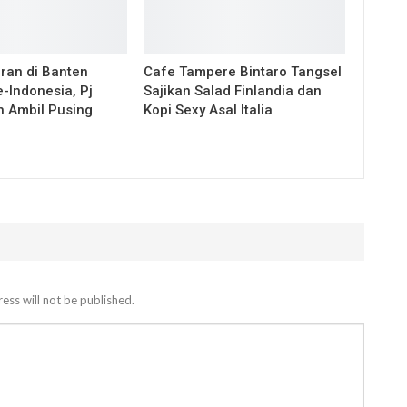
an di Banten
Cafe Tampere Bintaro Tangsel
e-Indonesia, Pj
Sajikan Salad Finlandia dan
 Ambil Pusing
Kopi Sexy Asal Italia
ess will not be published.