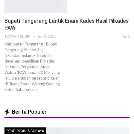
Bupati Tangerang Lantik Enam Kades Hasil Pilkades
PAW
SOFYAN SUKRI
Jun 3, 2021
0
Kabupaten Tangerang - Bupati
Tangerang Ahmed Zaki
Iskandar melantik 6 kepala
desa hasil pemilihan Pilkades
serentak Pergantian Antar
Waktu (PAW) pada 30 Mei yang
lalu, pelantikan tersebut digelar
di Ruang Rapat Wareng Gedung
Setda Kabupaten…
Berita Populer
PENDIDIKAN & BUDAYA