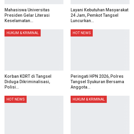
Mahasiswa Universitas
Layani Kebutuhan Masyarakat
Presiden Gelar Literasi
24 Jam, Pemkot Tangsel
Keselamatan…
Luncurkan…
HUKUM & KRIMINAL
HOT NEWS
Korban KDRT di Tangsel
Peringati HPN 2026, Polres
Diduga Dikriminalisasi,
Tangsel Syukuran Bersama
Polisi…
Anggota…
HOT NEWS
HUKUM & KRIMINAL