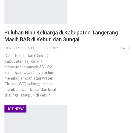
Puluhan Ribu Keluarga di Kabupaten Tangerang
Masih BAB di Kebun dan Sungai
DERI RIZKI SENTIKA
Jun 29, 2022
0
Dinas Kesehatan (Dinkes)
Kabupaten Tangerang
mencatat sebanyak 33.162
keluarga diwilayahnya belum
memiliki jamban atau Water
Closed (WC) sehingga masih
membuang air besar dan kecil
di sungai ataupun di kebun.
HOT NEWS