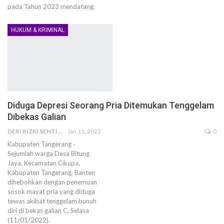
pada Tahun 2023 mendatang.
HUKUM & KRIMINAL
Diduga Depresi Seorang Pria Ditemukan Tenggelam
Dibekas Galian
DERI RIZKI SENTIKA
Jan 11, 2022
0
Kabupaten Tangerang -
Sejumlah warga Desa Bitung
Jaya, Kecamatan Cikupa,
Kabupaten Tangerang, Banten
dihebohkan dengan penemuan
sosok mayat pria yang diduga
tewas akibat tenggelam bunuh
diri di bekas galian C, Selasa
(11/01/2022).